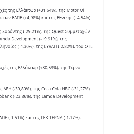
ές της Ελλάκτωρ (+31,64%), της Motor Oil
, των ΕΛΠΕ (+4,98%) και της Εθνικής (+4,54%).
ης Σαράντης (-29,21%), της Quest Συμμετοχών
ς Lamda Development (-19,91%), της
ληναίος (-4,30%), της ΕΥΔΑΠ (-2,82%), του ΟΤΕ
χές της Ελλάκτωρ (+30,53%), της Τέρνα
 ΔΕΗ (-39,80%), της Coca Cola HBC (-31,27%),
Eurobank (-23,86%), της Lamda Development
ΠΕ (-1,51%) και της ΓΕΚ ΤΕΡΝΑ (-1,17%).