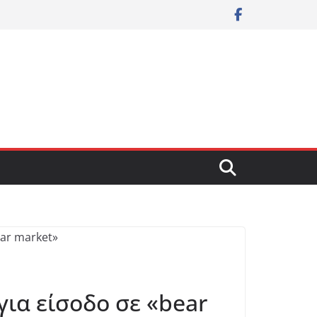
για είσοδο σε «bear