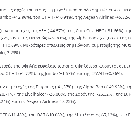
πό τις αρχές του έτους, τη μεγαλύτερη άνοδο σημειώνουν οι μετοχ
Jumbo (+12,86%), του ΟΠΑΠ (+10,91%), της Aegean Airlines (+5,52%)
υν οι μετοχές της ΔΕΗ (-44,57%), της Coca Cola HBC (-31,66%), τ
or (-25,30%), της Πειραιώς (-24,81%), της Alpha Bank (-21,63%), τη
Π (-10,69%). Μικρότερες απώλειες σημειώνουν οι μετοχές της Μυτι
k (-2,29%).
ετοχές της υψηλής κεφαλαιοποίησης, υψηλότερα κινούνται οι μετο
του ΟΠΑΠ (+1,77%), της Jumbo (+1,57%) και της ΕΥΔΑΠ (+0,26%).
 οι μετοχές της Πειραιώς (-41,57%), της Alpha Bank (-40,95%), της
28,71%), της Elvalhalcor (-26,80%), της Σαράντης (-26,32%), της 
,24%) και της Aegean Airlines(-18,23%).
ΤΕ (-11,48%), του ΟΛΠ (-10,06%), της Μυτιληναίος (-7,12%), των ΕΛ