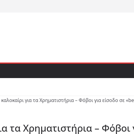
α τα Χρηματιστήρια – Φόβοι 