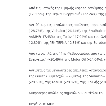
Από τις μετοχές της υψηλής κεφαλαιοποίησης, α
(+29,09%), της Τέρνα Ενεργειακή (+22,24%), της 
Αντιθέτως, τις μεγαλύτερες απώλειες παρουσιάζο
(-28,76%), της Viohalco (-26,14%), της Elvalhalc
ΑΔΜΗΕ(-17,43%), της Τιτάν (-17,04%) και του ΟΛ
(-2,80%), της ΓΕΚ ΤΕΡΝΑ (-2,31%) και της Euroban
Από τα υψηλά της 11ης Φεβρουαρίου, από τις μ
Ενεργειακή (+20,49%), της Motor Oil (+24,04%), 
Αντιθέτως τις μεγαλύτερες απώλειες καταγράφουν
της Quest Συμμετοχών (-28,80%), της Viohalco (-
(-20,55%), της ΑΔΜΗΕ (-20,02%), της Εθνικής (-18
Μικρότερες απώλειες σημειώνουν οι τίτλοι του Ο
Πηγή: ΑΠΕ-ΜΠΕ