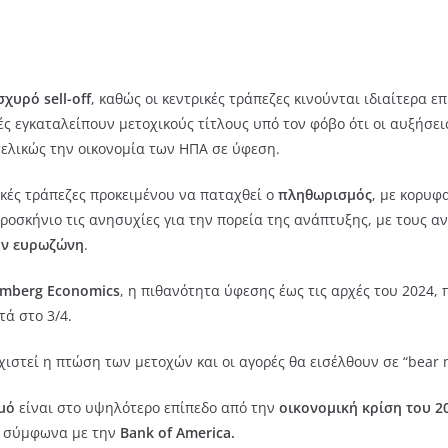
σχυρό sell-off
, καθώς οι κεντρικές τράπεζες κινούνται ιδιαίτερα ε
 εγκαταλείπουν μετοχικούς τίτλους υπό τον φόβο ότι οι αυξήσεις
ελικώς την οικονομία των ΗΠΑ σε ύφεση.
ικές τράπεζες προκειμένου να παταχθεί ο
πληθωρισμός
, με κορυφ
ροσκήνιο τις ανησυχίες για την πορεία της ανάπτυξης, με τους α
ην ευρωζώνη
.
omberg Economics
, η πιθανότητα ύφεσης έως τις αρχές του 2024, 
τά στο 3/4.
χιστεί η πτώση των μετοχών και οι αγορές θα εισέλθουν σε “bear 
μό
είναι στο υψηλότερο επίπεδο από την
οικονομική κρίση του 2
, σύμφωνα με την
Bank of America.