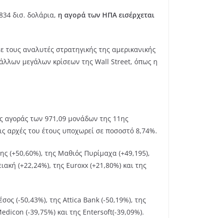
834 δισ. δολάρια,
η αγορά των ΗΠΑ εισέρχεται
με τους αναλυτές στρατηγικής της αμερικανικής
λλων μεγάλων κρίσεων της Wall Street, όπως η
ς αγοράς των 971,09 μονάδων της 11ης
τις αρχές του έτους υποχωρεί σε ποσοστό 8,74%.
ης (+50,60%), της Μαθιός Πυρίμαχα (+49,195),
ειακή (+22,24%), της Euroxx (+21,80%) και της
ος (-50,43%), της Attica Bank (-50,19%), της
edicon (-39,75%) και της Entersoft(-39,09%).