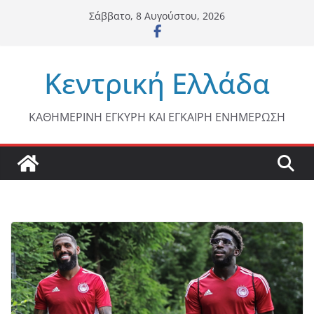
Μετάβαση
Σάββατο, 8 Αυγούστου, 2026
σε
περιεχόμενο
Κεντρική Ελλάδα
ΚΑΘΗΜΕΡΙΝΗ ΕΓΚΥΡΗ ΚΑΙ ΕΓΚΑΙΡΗ ΕΝΗΜΕΡΩΣΗ