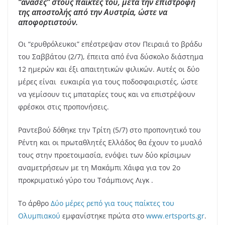
“ανάσες” στους παίκτες του, μετά την επιστροφή
της αποστολής από την Αυστρία, ώστε να
αποφορτιστούν.
Οι “ερυθρόλευκοι” επέστρεψαν στον Πειραιά το βράδυ
του Σαββάτου (2/7), έπειτα από ένα δύσκολο διάστημα
12 ημερών και έξι απαιτητικών φιλικών. Αυτές οι δύο
μέρες είναι ευκαιρία για τους ποδοσφαιριστές, ώστε
να γεμίσουν τις μπαταρίες τους και να επιστρέψουν
φρέσκοι στις προπονήσεις.
Ραντεβού δόθηκε την Τρίτη (5/7) στο προπονητικό του
Ρέντη και οι πρωταθλητές Ελλάδος θα έχουν το μυαλό
τους στην προετοιμασία, ενόψει των δύο κρίσιμων
αναμετρήσεων με τη Μακάμπι Χάιφα για τον 2ο
προκριματικό γύρο του Τσάμπιονς Λιγκ
.
Το άρθρο
Δύο μέρες ρεπό για τους παίκτες του
Ολυμπιακού
εμφανίστηκε πρώτα στο
www.ertsports.gr
.