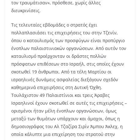
τον τραυμάτισαν», πρόσθεσε, χωρίς άλλες
διευκρινίσεις.
Τις τελευταίες εβδομάδες ο στρατός έχει
πολλαπλασιάσει τις επιχειρήσεις του στην Τζενίν,
όπου ο καταυλισμός των προσφύγων είναι προπύργιο
ένοπλων παλαιστινιακών οργανώσεων. Από αυτόν τον
καταυλισμό προέρχονταν οι δράστες πολλών
πρόσφατων επιθέσεων στο Ισραήλ, στις οποίες έχουν
σκοτωθεί 19 άνθρωποι. Από τα τέλη Μαρτίου οι
ισραηλινές δυνάμεις ασφαλείας διεξάγουν σχεδόν
καθημερινά επιχειρήσεις στη Δυτική Όχθη.
Τουλάχιστον 49 Παλαιστίνιοι και τρεις Άραβες
Ισραηλινοί έχουν σκοτωθεί σε αυτές τις επιχειρήσεις –
ορισμένοι ήταν μέλη ένοπλων οργανώσεων, όμως
μεταξύ των θυμάτων υπάρχουν και άμαχοι, όπως η
δημοσιογράφος του Αλ Τζαζίρα Σιρίν Άμπου Άκλεχ, η
οποία κάλυπτε μια επιχείρηση του στρατού στην