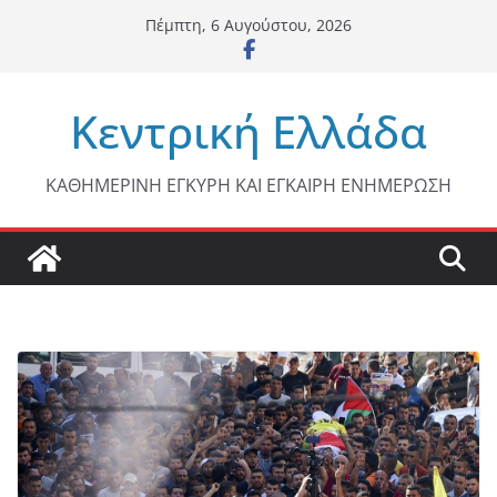
Μετάβαση
Πέμπτη, 6 Αυγούστου, 2026
σε
περιεχόμενο
Κεντρική Ελλάδα
ΚΑΘΗΜΕΡΙΝΗ ΕΓΚΥΡΗ ΚΑΙ ΕΓΚΑΙΡΗ ΕΝΗΜΕΡΩΣΗ