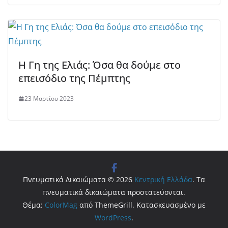
Η Γη της Ελιάς: Όσα θα δούμε στο
επεισόδιο της Πέμπτης
23 Μαρτίου 2023
Πνευματικά Δικαιώματα © 2026
Κεντρική Ελλάδα
. Τα
πνευματικά δικαιώματα προστατεύονται.
Θέμα:
ColorMag
από ThemeGrill. Κατασκευασμένο με
WordPress
.