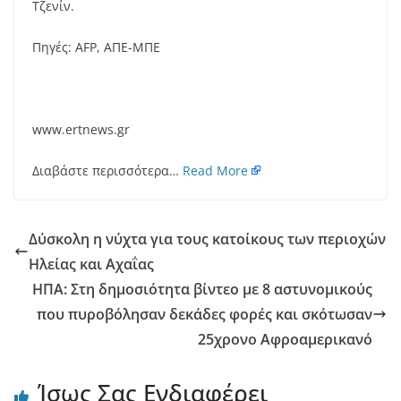
Τζενίν.
Πηγές: AFP, ΑΠΕ-ΜΠΕ
www.ertnews.gr
Διαβάστε περισσότερα…
Read More
Δύσκολη η νύχτα για τους κατοίκους των περιοχών
Ηλείας και Αχαΐας
ΗΠΑ: Στη δημοσιότητα βίντεο με 8 αστυνομικούς
που πυροβόλησαν δεκάδες φορές και σκότωσαν
25χρονο Αφροαμερικανό
Ίσως Σας Ενδιαφέρει