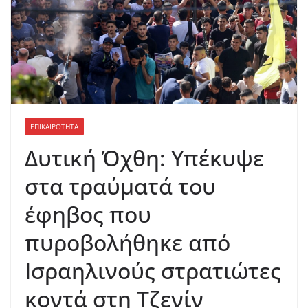
ΕΠΙΚΑΙΡΟΤΗΤΑ
Δυτική Όχθη: Υπέκυψε
στα τραύματά του
έφηβος που
πυροβολήθηκε από
Ισραηλινούς στρατιώτες
κοντά στη Τζενίν