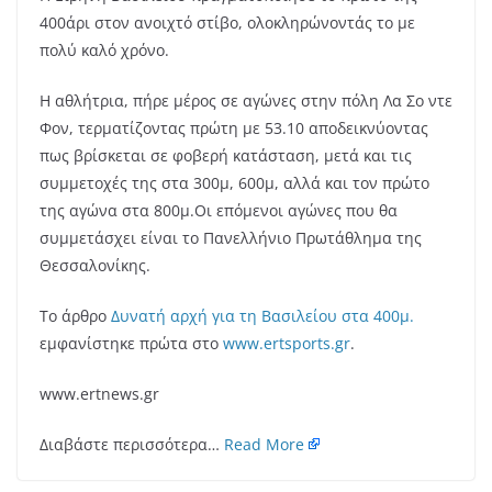
400άρι στον ανοιχτό στίβο, ολοκληρώνοντάς το με
πολύ καλό χρόνο.
Η αθλήτρια, πήρε μέρος σε αγώνες στην πόλη Λα Σο ντε
Φον, τερματίζοντας πρώτη με 53.10 αποδεικνύοντας
πως βρίσκεται σε φοβερή κατάσταση, μετά και τις
συμμετοχές της στα 300μ, 600μ, αλλά και τον πρώτο
της αγώνα στα 800μ.Οι επόμενοι αγώνες που θα
συμμετάσχει είναι το Πανελλήνιο Πρωτάθλημα της
Θεσσαλονίκης.
Το άρθρο
Δυνατή αρχή για τη Βασιλείου στα 400μ.
εμφανίστηκε πρώτα στο
www.ertsports.gr
.
www.ertnews.gr
Διαβάστε περισσότερα…
Read More