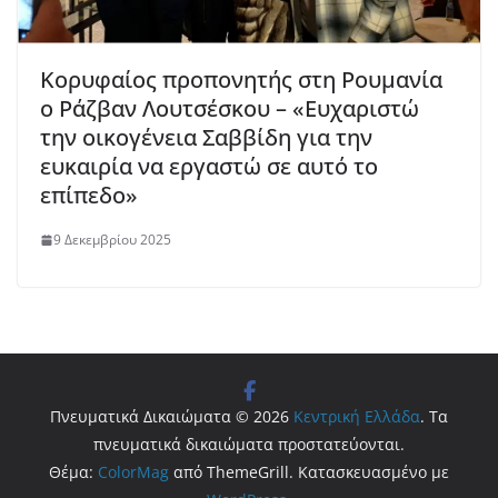
Κορυφαίος προπονητής στη Ρουμανία
ο Ράζβαν Λουτσέσκου – «Ευχαριστώ
την οικογένεια Σαββίδη για την
ευκαιρία να εργαστώ σε αυτό το
επίπεδο»
9 Δεκεμβρίου 2025
Πνευματικά Δικαιώματα © 2026
Κεντρική Ελλάδα
. Τα
πνευματικά δικαιώματα προστατεύονται.
Θέμα:
ColorMag
από ThemeGrill. Κατασκευασμένο με