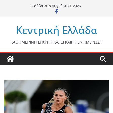
Μετάβαση
Σάββατο, 8 Αυγούστου, 2026
σε
περιεχόμενο
Κεντρική Ελλάδα
ΚΑΘΗΜΕΡΙΝΗ ΕΓΚΥΡΗ ΚΑΙ ΕΓΚΑΙΡΗ ΕΝΗΜΕΡΩΣΗ