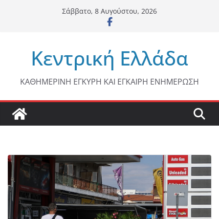
Μετάβαση
Σάββατο, 8 Αυγούστου, 2026
σε
περιεχόμενο
Κεντρική Ελλάδα
ΚΑΘΗΜΕΡΙΝΗ ΕΓΚΥΡΗ ΚΑΙ ΕΓΚΑΙΡΗ ΕΝΗΜΕΡΩΣΗ