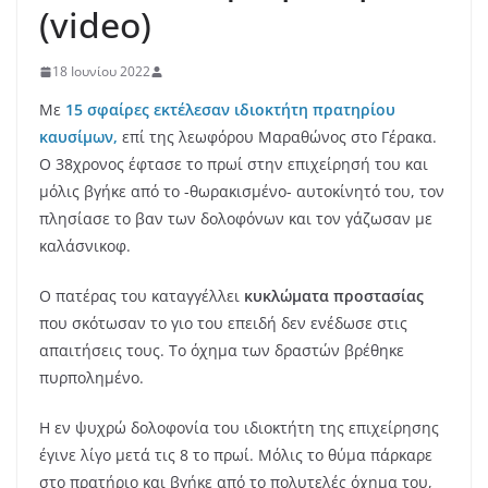
(video)
18 Ιουνίου 2022
Με
15 σφαίρες εκτέλεσαν ιδιοκτήτη πρατηρίου
καυσίμων,
επί της λεωφόρου Μαραθώνος στο Γέρακα.
Ο 38χρονος έφτασε το πρωί στην επιχείρησή του και
μόλις βγήκε από το -θωρακισμένο- αυτοκίνητό του, τον
πλησίασε το βαν των δολοφόνων και τον γάζωσαν με
καλάσνικοφ.
Ο πατέρας του καταγγέλλει
κυκλώματα προστασίας
που σκότωσαν το γιο του επειδή δεν ενέδωσε στις
απαιτήσεις τους. Το όχημα των δραστών βρέθηκε
πυρπολημένο.
Η εν ψυχρώ δολοφονία του ιδιοκτήτη της επιχείρησης
έγινε λίγο μετά τις 8 το πρωί. Μόλις το θύμα πάρκαρε
στο πρατήριο και βγήκε από το πολυτελές όχημα του,