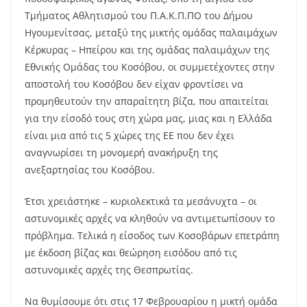
Τμήματος Αθλητισμού του Π.Α.Κ.Π.ΠΟ του Δήμου
Ηγουμενίτσας, μεταξύ της μικτής ομάδας παλαιμάχων
Κέρκυρας – Ηπείρου και της ομάδας παλαιμάχων της
Εθνικής Ομάδας του Κοσόβου, οι συμμετέχοντες στην
αποστολή του Κοσόβου δεν είχαν φροντίσει να
προμηθευτούν την απαραίτητη βίζα, που απαιτείται
για την είσοδό τους στη χώρα μας, μιας και η Ελλάδα
είναι μια από τις 5 χώρες της ΕΕ που δεν έχει
αναγνωρίσει τη μονομερή ανακήρυξη της
ανεξαρτησίας του Κοσόβου.
Έτσι χρειάστηκε – κυριολεκτικά τα μεσάνυχτα – οι
αστυνομικές αρχές να κληθούν να αντιμετωπίσουν το
πρόβλημα. Τελικά η είσοδος των Κοσοβάρων επετράπη
με έκδοση βίζας και θεώρηση εισόδου από τις
αστυνομικές αρχές της Θεσπρωτίας.
Να θυμίσουμε ότι στις 17 Φεβρουαρίου η μικτή ομάδα