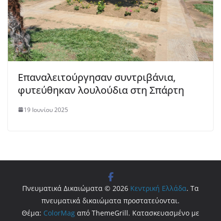
Επαναλειτούργησαν συντριβάνια,
φυτεύθηκαν λουλούδια στη Σπάρτη
19 Ιουνίου 2025
Πνευματικά Δικαιώματα © 2026
Κεντρική Ελλάδα
. Τα
πνευματικά δικαιώματα προστατεύονται.
Θέμα:
ColorMag
από ThemeGrill. Κατασκευασμένο με