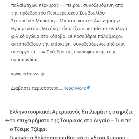
παλαίμαχων Κέρκυρας – Ηπείρου, συνοδευόμενη από
την πρόεδρο του Περιφερειακού Συμβουλίου
Σταυρούλα Μπραϊμη – Μπότση και τον Αντιδήμαρχο
Ηγουμενίτσας Μιχάλη Γκίκα, είχαν μεταβεί σε ανάλογο
φιλικό αγώνα στο Κόσοβο. Οι Κοσοβάροι παλαίμαχοι,
ανταποδίδουν την επίσκεψη, συνοδευόμενοι από έναν
υπουργό και τον Πρόεδρο της ποδοσφαιρικής τους
ομοσπονδίας.
www.ertnews.gr
Διαβάστε περισσότερα…
Read More
Ελληνοτουρκικά: Αμερικανός διπλωμάτης στηρίζει
τα επιχειρήματα της Τουρκίας στο Αιγαίο – Τι είπε
ο Τζέιμς Τζέφρι
Γεγονός η θαλάσσια επιβατική σύνδεση Κύπρου –