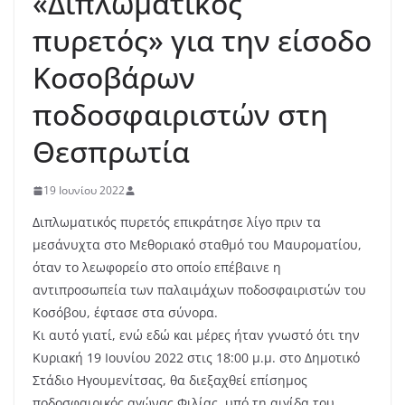
«Διπλωματικός
πυρετός» για την είσοδο
Κοσοβάρων
ποδοσφαιριστών στη
Θεσπρωτία
19 Ιουνίου 2022
Διπλωματικός πυρετός επικράτησε λίγο πριν τα
μεσάνυχτα στο Μεθοριακό σταθμό του Μαυροματίου,
όταν το λεωφορείο στο οποίο επέβαινε η
αντιπροσωπεία των παλαιμάχων ποδοσφαιριστών του
Κοσόβου, έφτασε στα σύνορα.
Κι αυτό γιατί, ενώ εδώ και μέρες ήταν γνωστό ότι την
Κυριακή 19 Ιουνίου 2022 στις 18:00 μ.μ. στο Δημοτικό
Στάδιο Ηγουμενίτσας, θα διεξαχθεί επίσημος
ποδοσφαιρικός αγώνας Φιλίας, υπό τη αιγίδα του