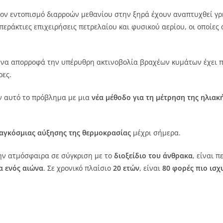
τον εντοπισμό διαρροών μεθανίου στην ξηρά έχουν αναπτυχθεί γρ
περάκτιες επιχειρήσεις πετρελαίου και φυσικού αερίου, οι οποίε
 να απορροφά την υπέρυθρη ακτινοβολία βραχέων κυμάτων έχει 
ρες.
αν αυτό το πρόβλημα με μια
νέα μέθοδο για τη μέτρηση της ηλιακ
αγκόσμιας αύξησης της θερμοκρασίας
μέχρι σήμερα.
την ατμόσφαιρα σε σύγκριση με το
διοξείδιο του άνθρακα
, είναι 
α ενός αιώνα
. Σε χρονικό πλαίσιο
20 ετών
, είναι
80 φορές πιο ισχ