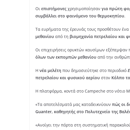
Oι
επιστήμονες
χρησιμοποίησαν
για πρώτη φο
συμβάλλει στο φαινόμενο του θερμοκηπίου
.
Τα ευρήματα της έρευνάς τους προσθέτουν ένα
μεθανίου
από τη
βιομηχανία πετρελαίου και φ
Οι επιχειρήσεις ορυκτών καυσίμων εξέπεμψαν
όλων των εκπομπών μεθανίου
από την ανθρώπ
Η
νέα μελέτη
που δημοσιεύτηκε στο περιοδικό
E
πετρελαίου και φυσικού αερίου
στον
Κόλπο το
Η πλατφόρμα, κοντά στο Campeche στο νότιο Με
«Τα αποτελέσματά μας καταδεικνύουν
πώς οι 
Guanter, καθηγητής στο Πολυτεχνείο της Βαλέ
«Ανοίγει την πόρτα στη συστηματική παρακολ