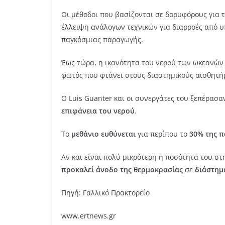
Οι μέθοδοι που βασίζονται σε δορυφόρους για 
έλλειψη ανάλογων τεχνικών για διαρροές από υ
παγκόσμιας παραγωγής.
Έως τώρα, η ικανότητα του νερού των ωκεανών
φωτός που φτάνει στους διαστημικούς αισθητή
Ο Luis Guanter και οι συνεργάτες του ξεπέρασ
επιφάνεια του νερού
.
Το
μεθάνιο ευθύνεται
για περίπου το
30% της π
Αν και είναι πολύ μικρότερη η ποσότητά του σ
προκαλεί άνοδο της θερμοκρασίας
σε
διάστημ
Πηγή: Γαλλικό Πρακτορείο
www.ertnews.gr