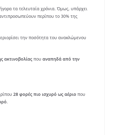
ήγορα τα τελευταία χρόνια. Όμως, υπάρχει
ς αντιπροσωπεύουν περίπου το 30% της
περιορίσει την ποσότητα του ανακλώμενου
ής ακτινοβολίας
που
αναπηδά από την
περίπου
28 φορές πιο ισχυρό ως αέριο
που
υρό
.