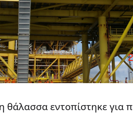
η θάλασσα εντοπίστηκε για 