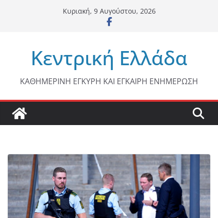
Μετάβαση
Κυριακή, 9 Αυγούστου, 2026
σε
περιεχόμενο
Κεντρική Ελλάδα
ΚΑΘΗΜΕΡΙΝΗ ΕΓΚΥΡΗ ΚΑΙ ΕΓΚΑΙΡΗ ΕΝΗΜΕΡΩΣΗ