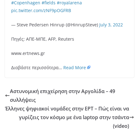
#Copenhagen
#fields
#royalarena
pic.twitter.com/zNF9pOGFRB
— Steve Pedersen Hinrup (@HinrupSteve)
July 3, 2022
Πηγές: ΑΠΕ-ΜΠΕ, AFP, Reuters
www.ertnews.gr
Διαβάστε περισσότερα…
Read More
Αστυνομική επιχείρηση στην Αργολίδα – 49
συλλήψεις
Έλληνες ψηφιακοί νομάδες στην ΕΡΤ – Πώς είναι να
γυρίζεις τον κόσμο με ένα laptop στην τσάντα
(video)