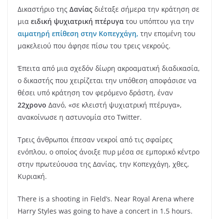
Δικαστήριο της
Δανίας
διέταξε σήμερα την κράτηση σε
μια
ειδική ψυχιατρική πτέρυγα
του υπόπτου για την
αιματηρή επίθεση στην Κοπεγχάγη,
την επομένη του
μακελειού που άφησε πίσω του τρεις νεκρούς.
Έπειτα από μια σχεδόν δίωρη ακροαματική διαδικασία,
ο δικαστής που χειρίζεται την υπόθεση αποφάσισε να
θέσει υπό κράτηση τον φερόμενο δράστη, έναν
22χρονο
Δανό, «σε κλειστή ψυχιατρική πτέρυγα»,
ανακοίνωσε η αστυνομία στο Twitter.
Τρεις άνθρωποι έπεσαν νεκροί από τις σφαίρες
ενόπλου, ο οποίος άνοιξε πυρ μέσα σε εμπορικό κέντρο
στην πρωτεύουσα της Δανίας, την Κοπεγχάγη, χθες,
Κυριακή.
There is a shooting in Field’s. Near Royal Arena where
Harry Styles was going to have a concert in 1.5 hours.