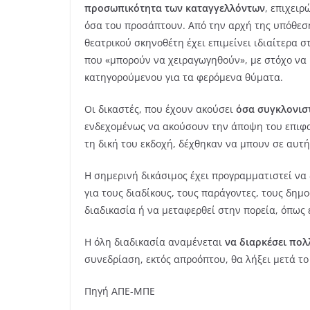
προσωπικότητα των καταγγελλόντων
, επιχειρ
όσα του προσάπτουν. Από την αρχή της υπόθεση
θεατρικού σκηνοθέτη έχει επιμείνει ιδιαίτερα 
που «μπορούν να χειραγωγηθούν», με στόχο να κα
κατηγορούμενου για τα φερόμενα θύματα.
Οι δικαστές, που έχουν ακούσει
όσα συγκλονιστ
ενδεχομένως να ακούσουν την άποψη του επιφα
τη δική του εκδοχή, δέχθηκαν να μπουν σε αυτή
Η σημερινή δικάσιμος έχει προγραμματιστεί να 
για τους διαδίκους, τους παράγοντες, τους δημ
διαδικασία ή να μεταφερθεί στην πορεία, όπως έ
Η όλη διαδικασία αναμένεται
να διαρκέσει πολ
συνεδρίαση, εκτός απροόπτου, θα λήξει μετά τ
Πηγή ΑΠΕ-ΜΠΕ