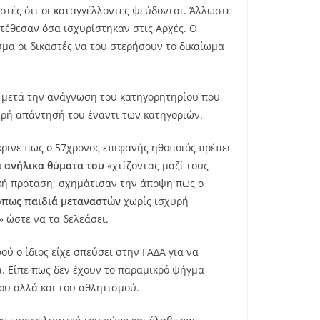
αστές ότι οι καταγγέλλοντες ψεύδονται. Άλλωστε
τέθεσαν όσα ισχυρίστηκαν στις Αρχές. Ο
σμα οι δικαστές να του στερήσουν το δικαίωμα
, μετά την ανάγνωση του κατηγορητηρίου που
θερή απάντησή του έναντι των κατηγοριών.
κρινε πως ο 57χρονος επιφανής ηθοποιός πρέπει
α ανήλικα θύματα του
«χτίζοντας μαζί τους
ική πρόταση, σχημάτισαν την άποψη πως ο
 όπως παιδιά μεταναστών
χωρίς ισχυρή
» ώστε να τα δελεάσει.
ού ο ίδιος είχε σπεύσει στην ΓΑΔΑ για να
. Είπε πως δεν έχουν το παραμικρό ψήγμα
ου αλλά και του αθλητισμού.