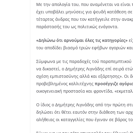
Με την απολογία του, που αναμένεται να είναι 
έχει υποβάλει μηνύσεις για ψευδή κατάθεση σε
τέταρτος άνδρας που τον κατήγγειλε στην ανακ
παράστασής του ως πολιτικώς ενάγοντα.
«Δηλώνω ότι αρνούμαι όλες τις κατηγορίες»
εί
του αποδίδει βιασμό τριών εφήβων αγοριών και
Σύμφωνα με τις παραδοχές τού παραπεμπτικού
να δικαστεί, ο Δημήτρης Λιγνάδης επί σειρά ετώ
σχέση εμπιστοσύνης αλλά και εξάρτησης». Οι 
προβεβλημένος καλλιτέχνης
προσέγγιζε αγόρι
οικογενειακή προστασία και φροντίδα, «εκμεταλ
Ο ίδιος ο Δημήτρης Λιγνάδης από την πρώτη στι
δηλώσει ότι θέτει εαυτόν στην διάθεση των αρ
αλήθειας οι καταγγελίες που έγιναν σε βάρος 