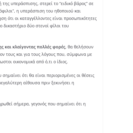
 της υπεράσπισης, στερεί το “ειδικό βάρος” σε
φιλοι”, η υπεράσπιση του ηθοποιού και
ηση ότι οι καταγγέλλοντες είναι προσωπικότητες
ο δικαστήριο δύο στενοί φίλοι του
ς και κλαίγοντας πολλές φορές
, θα θελήσουν
ν τους και για τους λόγους που, σύμφωνα με
στοι οικονομικά από ό,τι ο ίδιος.
σημαίνει ότι θα είναι περιορισμένες οι θέσεις
μεγαλύτερη αίθουσα πριν ξεκινήσει η
ρωθεί σήμερα, γεγονός που σημαίνει ότι η