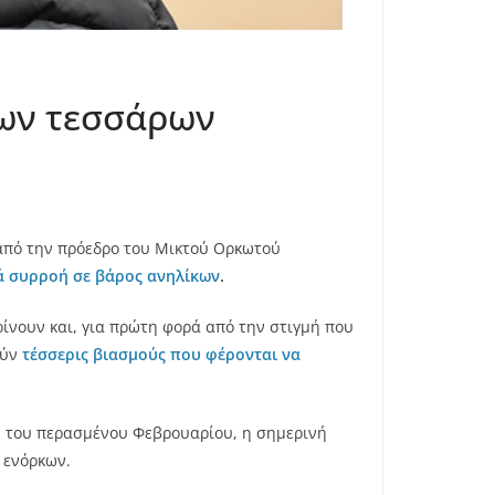
των τεσσάρων
από την πρόεδρο του Μικτού Ορκωτού
ά συρροή σε βάρος ανηλίκων
.
ρίνουν και, για πρώτη φορά από την στιγμή που
ούν
τέσσερις βιασμούς που φέρονται να
11 του περασμένου Φεβρουαρίου, η σημερινή
 ενόρκων.