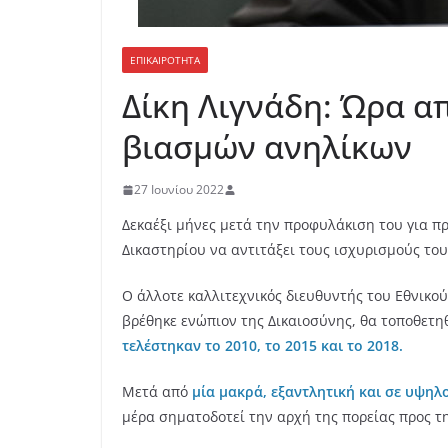
ΕΠΙΚΑΙΡΟΤΗΤΑ
Δίκη Λιγνάδη: Ώρα α
βιασμών ανηλίκων
27 Ιουνίου 2022
Δεκαέξι μήνες μετά την προφυλάκιση του για πρ
Δικαστηρίου να αντιτάξει τους ισχυρισμούς το
Ο άλλοτε καλλιτεχνικός διευθυντής του Εθνικού
βρέθηκε ενώπιον της Δικαιοσύνης, θα τοποθετη
τελέστηκαν το 2010, το 2015 και το 2018.
Μετά από
μία μακρά, εξαντλητική και σε υψηλ
μέρα σηματοδοτεί την αρχή της πορείας προς τ