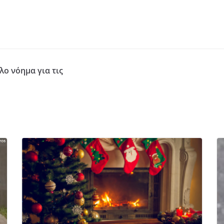
λο νόημα για τις