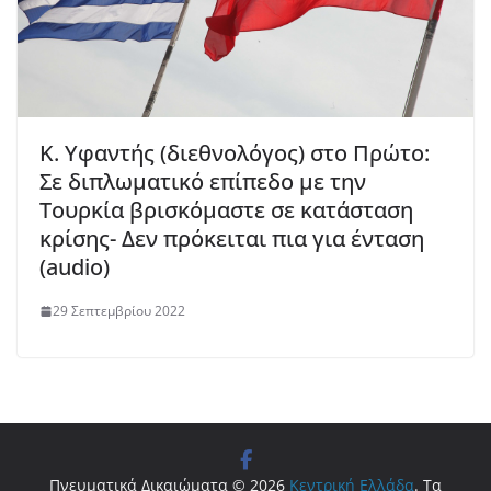
Κ. Υφαντής (διεθνολόγος) στο Πρώτο:
Σε διπλωματικό επίπεδο με την
Τουρκία βρισκόμαστε σε κατάσταση
κρίσης- Δεν πρόκειται πια για ένταση
(audio)
29 Σεπτεμβρίου 2022
Πνευματικά Δικαιώματα © 2026
Κεντρική Ελλάδα
. Τα