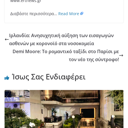
www.ertnews.gr
Διαβάστε περισσότερα…
Read More
Ιρλανδία: Ανησυχητική αύξηση των εισαγωγών
ασθενών με κορονοϊό στα νοσοκομεία
Demi Moore: Το ρομαντικό ταξίδι στο Παρίσι με
τον νέο της σύντροφο!
Ίσως Σας Ενδιαφέρει