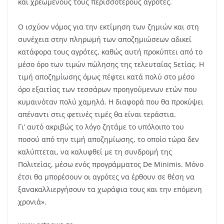
και χρεωμένους τους περισσότερους αγρότες.
Ο ισχύον νόμος για την εκτίμηση των ζημιών και στη
συνέχεια στην πληρωμή των αποζημιώσεων αδικεί
κατάφορα τους αγρότες, καθώς αυτή προκύπτει από το
μέσο όρο των τιμών πώλησης της τελευταίας 5ετίας. Η
τιμή αποζημίωσης όμως πέφτει κατά πολύ στο μέσο
όρο εξαιτίας των τεσσάρων προηγούμενων ετών που
κυμαινόταν πολύ χαμηλά. Η διαφορά που θα προκύψει
απέναντι στις φετινές τιμές θα είναι τεράστια.
Γι’ αυτό ακριβώς το λόγο ζητάμε το υπόλοιπο του
ποσού από την τιμή αποζημίωσης, το οποίο τώρα δεν
καλύπτεται, να καλυφθεί με τη συνδρομή της
Πολιτείας, μέσω ενός προγράμματος De Minimis. Μόνο
έτσι θα μπορέσουν οι αγρότες να έρθουν σε θέση να
ξανακαλλιεργήσουν τα χωράφια τους και την επόμενη
χρονιά».