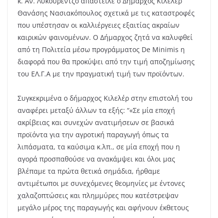
κ. Αν. Λυκουρέντζο απάστειλε ο Δήμαρχος Κιλελέρ
Θανάσης Νασιακόπουλος σχετικά με τις καταστροφές
που υπέστησαν οι καλλιέργειες εξαιτίας ακραίων
καιρικών φαινομένων. Ο Δήμαρχος ζητά να καλυφθεί
από τη Πολιτεία μέσω προγράμματος De Minimis η
διαφορά που θα προκύψει από την τιμή αποζημίωσης
του ΕΛ.Γ.Α με την πραγματική τιμή των προϊόντων.
Συγκεκριμένα ο δήμαρχος Κιλελέρ στην επιστολή του
αναφέρει μεταξύ άλλων τα εξής: “«Σε μία εποχή
ακρίβειας και συνεχών ανατιμήσεων σε βασικά
προϊόντα για την αγροτική παραγωγή όπως τα
λιπάσματα, τα καύσιμα κ.λπ., σε μία εποχή που η
αγορά προσπαθούσε να ανακάμψει και όλοι μας
βλέπαμε τα πρώτα θετικά σημάδια, ήρθαμε
αντιμέτωποι με συνεχόμενες θεομηνίες με έντονες
χαλαζοπτώσεις και πλημμύρες που κατέστρεψαν
μεγάλο μέρος της παραγωγής και αφήνουν έκθετους