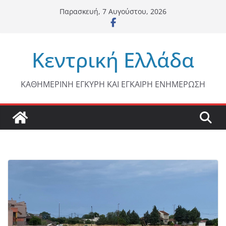
Μετάβαση
Παρασκευή, 7 Αυγούστου, 2026
σε
περιεχόμενο
Κεντρική Ελλάδα
ΚΑΘΗΜΕΡΙΝΗ ΕΓΚΥΡΗ ΚΑΙ ΕΓΚΑΙΡΗ ΕΝΗΜΕΡΩΣΗ