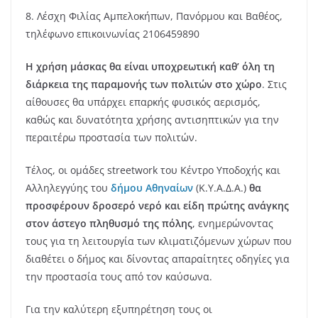
8. Λέσχη Φιλίας Αμπελοκήπων, Πανόρμου και Βαθέος,
τηλέφωνο επικοινωνίας 2106459890
Η χρήση μάσκας θα είναι υποχρεωτική καθ’ όλη τη
διάρκεια της παραμονής των πολιτών στο χώρο
. Στις
αίθουσες θα υπάρχει επαρκής φυσικός αερισμός,
καθώς και δυνατότητα χρήσης αντισηπτικών για την
περαιτέρω προστασία των πολιτών.
Τέλος, οι ομάδες streetwork του Κέντρο Υποδοχής και
Αλληλεγγύης του
δήμου Αθηναίων
(Κ.Υ.Α.Δ.Α.)
θα
προσφέρουν δροσερό νερό και είδη πρώτης ανάγκης
στον άστεγο πληθυσμό της πόλης
, ενημερώνοντας
τους για τη λειτουργία των κλιματιζόμενων χώρων που
διαθέτει ο δήμος και δίνοντας απαραίτητες οδηγίες για
την προστασία τους από τον καύσωνα.
Για την καλύτερη εξυπηρέτηση τους οι