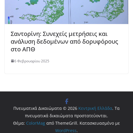
Σαντορίνη: Συνεχείς μετρήσεις και
ανάλυση δεδομένων από δορυφόρους
στο ΑΠΘ
6 Φεβρουαρίου 2025
Πνευματικά Δικαιώματα © 2026
Κεντρική Ελλάδα
. Τα
πνευματικά δικαιώματα προστατεύονται.
Θέμα:
ColorMag
από ThemeGrill. Κατασκευασμένο με
WordPress
.