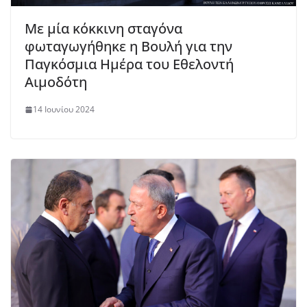
Με μία κόκκινη σταγόνα
φωταγωγήθηκε η Βουλή για την
Παγκόσμια Ημέρα του Εθελοντή
Αιμοδότη
14 Ιουνίου 2024