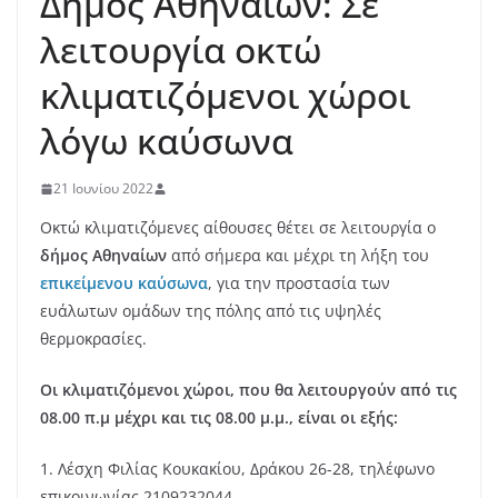
Δήμος Αθηναίων: Σε
λειτουργία οκτώ
κλιματιζόμενοι χώροι
λόγω καύσωνα
21 Ιουνίου 2022
Οκτώ κλιματιζόμενες αίθουσες θέτει σε λειτουργία ο
δήμος Αθηναίων
από σήμερα και μέχρι τη λήξη του
επικείμενου καύσωνα
, για την προστασία των
ευάλωτων ομάδων της πόλης από τις υψηλές
θερμοκρασίες.
Οι κλιματιζόμενοι χώροι, που θα λειτουργούν από τις
08.00 π.μ μέχρι και τις 08.00 μ.μ., είναι οι εξής:
1. Λέσχη Φιλίας Κουκακίου, Δράκου 26-28, τηλέφωνο
επικοινωνίας 2109232044