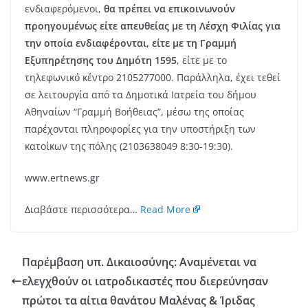
ενδιαφερόμενοι,
θα πρέπει να επικοινωνούν
προηγουμένως είτε απευθείας με τη Λέσχη Φιλίας για
την οποία ενδιαφέρονται, είτε με τη Γραμμή
Εξυπηρέτησης του Δημότη 1595
, είτε με το
τηλεφωνικό κέντρο 2105277000. Παράλληλα, έχει τεθεί
σε λειτουργία από τα Δημοτικά Ιατρεία του δήμου
Αθηναίων “Γραμμή Βοήθειας”, μέσω της οποίας
παρέχονται πληροφορίες για την υποστήριξη των
κατοίκων της πόλης (2103638049 8:30-19:30).
www.ertnews.gr
Διαβάστε περισσότερα…
Read More
Παρέμβαση υπ. Δικαιοσύνης: Αναμένεται να
ελεγχθούν οι ιατροδικαστές που διερεύνησαν
πρώτοι τα αίτια θανάτου Μαλένας & Ίριδας