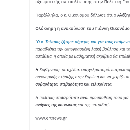
αξιωματικής αντιπολίτευσης στην Πολιτική Γρα
Παράλληλα, ο κ. Οικονόμου δήλωσε ότι ο
Αλέξη
Ολόκληρη η ανακοίνωση του Γιάννη Οικονόμο
“
Ο κ. Τσίπρας ζήτησε σήμερα, και για τους επόμεν
παραβλέπει την εκπεφρασμένη λαϊκή βούληση και του
αστάθεια, η οποία με μαθηματική ακρίβεια θα επιδεί
Η Κυβέρνηση -με σχέδιο, επαγγελματισμό, πατριωτισμ
οικονομικής στήριξης στην Ευρώπη και να χειρίζετα
σοβαρότητα, στιβαρότητα και ειλικρίνεια
.
Η πολιτική σταθερότητα είναι προϋπόθεση τόσο για
ανάγκες της κοινωνίας
και της πατρίδας
“.
www.ertnews.gr