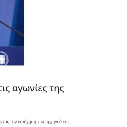
τις αγωνίες της
οντας την εισήγηση του αρχηγού της