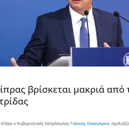
σίπρας βρίσκεται μακριά από 
ατρίδας
 Τσίπρα ο Κυβερνητικός Εκπρόσωπος
Γιάννης Οικονόμου
, σχολιάζ