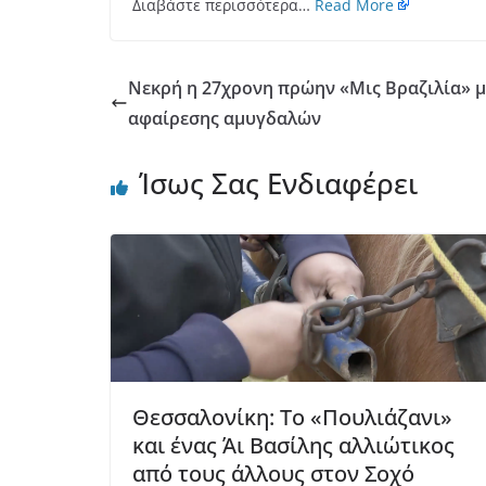
Διαβάστε περισσότερα…
Read More
Νεκρή η 27χρονη πρώην «Μις Βραζιλία» 
αφαίρεσης αμυγδαλών
Ίσως Σας Ενδιαφέρει
Θεσσαλονίκη: Το «Πουλιάζανι»
και ένας Άι Βασίλης αλλιώτικος
από τους άλλους στον Σοχό