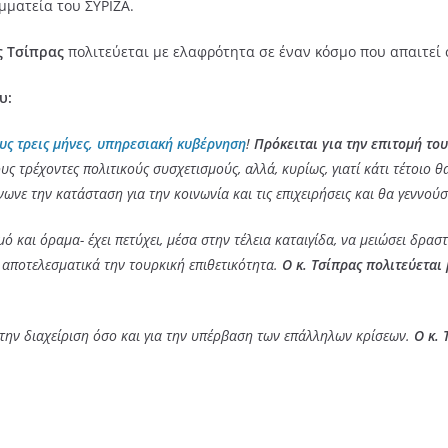
μματεία του ΣΥΡΙΖΑ.
ς Τσίπρας
πολιτεύεται με ελαφρότητα σε έναν κόσμο που απαιτεί σ
υ:
ους τρεις μήνες, υπηρεσιακή κυβέρνηση
!
Πρόκειται για την επιτομή το
ς τρέχοντες πολιτικούς συσχετισμούς, αλλά, κυρίως, γιατί κάτι τέτοιο 
νωνε την κατάσταση για την κοινωνία και τις επιχειρήσεις και θα γεννού
ό και όραμα- έχει πετύχει, μέσα στην τέλεια καταιγίδα, να μειώσει δρασ
ι αποτελεσματικά την τουρκική επιθετικότητα.
Ο κ. Τσίπρας πολιτεύεται
 την διαχείριση όσο και για την υπέρβαση των επάλληλων κρίσεων.
Ο κ. 