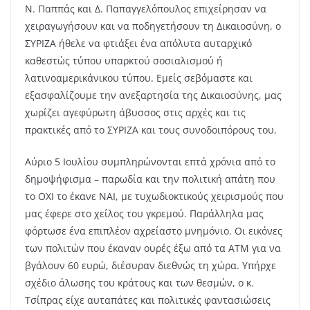
Ν. Παππάς και Δ. Παπαγγελόπουλος επιχείρησαν να
χειραγωγήσουν και να ποδηγετήσουν τη Δικαιοσύνη, ο
ΣΥΡΙΖΑ ήθελε να φτιάξει ένα απόλυτα αυταρχικό
καθεστώς τύπου υπαρκτού σοσιαλισμού ή
λατινοαμερικάνικου τύπου. Εμείς σεβόμαστε και
εξασφαλίζουμε την ανεξαρτησία της Δικαιοσύνης, μας
χωρίζει αγεφύρωτη άβυσσος στις αρχές και τις
πρακτικές από το ΣΥΡΙΖΑ και τους συνοδοιπόρους του.
Αύριο 5 Ιουλίου συμπληρώνονται επτά χρόνια από το
δημοψήφισμα – παρωδία και την πολιτική απάτη που
το ΟΧΙ το έκανε ΝΑΙ, με τυχωδιοκτικούς χειρισμούς που
μας έφερε στο χείλος του γκρεμού. Παράλληλα μας
φόρτωσε ένα επιπλέον αχρείαστο μνημόνιο. Οι εικόνες
των πολιτών που έκαναν ουρές έξω από τα ΑΤΜ για να
βγάλουν 60 ευρώ, διέσυραν διεθνώς τη χώρα. Υπήρχε
σχέδιο άλωσης του κράτους και των θεσμών, ο κ.
Τσίπρας είχε αυταπάτες και πολιτικές φαντασιώσεις