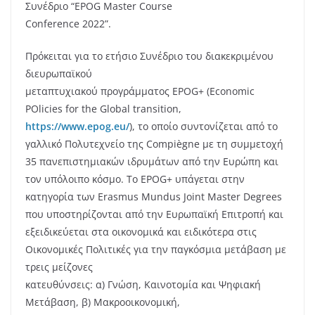
Συνέδριο “EPOG Master Course
Conference 2022”.
Πρόκειται για το ετήσιο Συνέδριο του διακεκριμένου
διευρωπαϊκού
μεταπτυχιακού προγράμματος EPOG+ (Economic
POlicies for the Global transition,
https://www.epog.eu/
), το οποίο συντονίζεται από το
γαλλικό Πολυτεχνείο της Compiègne με τη συμμετοχή
35 πανεπιστημιακών ιδρυμάτων από την Ευρώπη και
τον υπόλοιπο κόσμο. Το EPOG+ υπάγεται στην
κατηγορία των Erasmus Mundus Joint Master Degrees
που υποστηρίζονται από την Ευρωπαϊκή Επιτροπή και
εξειδικεύεται στα οικονομικά και ειδικότερα στις
Οικονομικές Πολιτικές για την παγκόσμια μετάβαση με
τρεις μείζονες
κατευθύνσεις: α) Γνώση, Καινοτομία και Ψηφιακή
Μετάβαση, β) Μακροοικονομική,