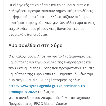
Οι ελληνικές επιχειρήσεις και το Δημόσιο, είπε ο κ.
Καλογήρου, πραγματοποιούν σημαντικές επενδύσεις
σε ψηφιακά συστήματα, αλλά εστιάζουν ακόμη σε
συστήματα προηγούμενων γενεών, αλλά τώρα οι νέες
τεχνολογίες προσφέρουν νέες δυνατότητες που
σταδιακά αξιοποιούνται.
Δύο συνέδρια στη Σύρο
Ο κ. Καλογήρου μίλησε και για το 17ο Σεμινάριο της
Ερμούπολης για την Κοινωνία της Πληροφορίας και
την Οικονομία της Γνώσης που πραγματοποιείται στην
Ερμούπολη της Σύρου από την Παρασκευή 8 έως την
Κυριακή 10 Ιουλίου 2022 ( λεπτομέρειες εδώ:
https://www.syros-agenda.gr/17o-seminario-tis-
ermoupolis-2022/
) καθώς και
για το συνέδριο του Διευρωπαϊκού Μεταπτυχιακού
Προγράμματος “EPOG Master Course