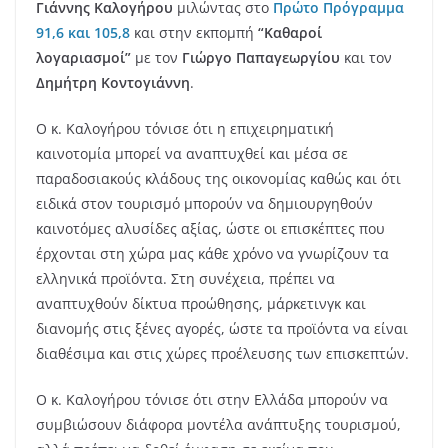
Γιάννης Καλογήρου
μιλώντας στο
Πρώτο Πρόγραμμα
91,6 και 105,8
και στην εκπομπή
“Καθαροί
λογαριασμοί”
με τον
Γιώργο Παπαγεωργίου
και τον
Δημήτρη Κοντογιάννη
.
Ο κ. Καλογήρου τόνισε ότι η επιχειρηματική
καινοτομία μπορεί να αναπτυχθεί και μέσα σε
παραδοσιακούς κλάδους της οικονομίας καθώς και ότι
ειδικά στον τουρισμό μπορούν να δημιουργηθούν
καινοτόμες αλυσίδες αξίας, ώστε οι επισκέπτες που
έρχονται στη χώρα μας κάθε χρόνο να γνωρίζουν τα
ελληνικά προϊόντα. Στη συνέχεια, πρέπει να
αναπτυχθούν δίκτυα προώθησης, μάρκετινγκ και
διανομής στις ξένες αγορές, ώστε τα προϊόντα να είναι
διαθέσιμα και στις χώρες προέλευσης των επισκεπτών.
O κ. Καλογήρου τόνισε ότι στην Ελλάδα μπορούν να
συμβιώσουν διάφορα μοντέλα ανάπτυξης τουρισμού,