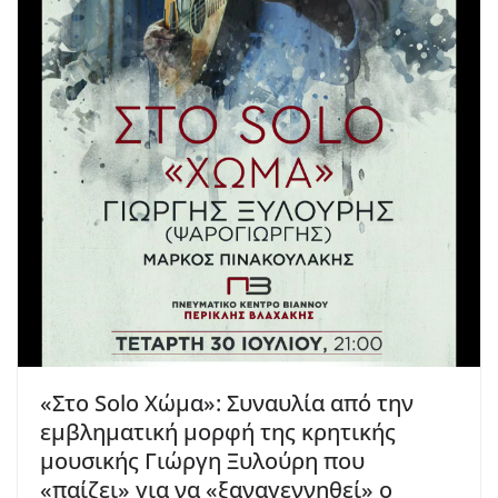
«Στο Solo Χώμα»: Συναυλία από την
εμβληματική μορφή της κρητικής
μουσικής Γιώργη Ξυλούρη που
«παίζει» για να «ξαναγεννηθεί» ο