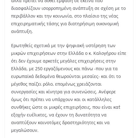
αλλά πρέπει να δοθεί έμφαση σε εκείνα που
διασφαλίζουν ισορροπημένη ανάπτυξη σε σχέση με το
περιβάλλον και την κοινωνία, στο πλαίσιο της νέας
επιχειρηματικής τάσης για διατηρήσιμη οικονομική
ανάπτυξη.
Ερωτηθείς σχετικά με την ψηφιακή υστέρηση των
μικρών επιχειρήσεων στην Ελλάδα ο κ. Καλογήρου είπε
ότι δεν έχουμε αρκετές μεγάλες επιχειρήσεις στην
Ελλάδα, με 250 εργαζόμενους και πάνω -που για τα
ευρωπαϊκά δεδομένα θεωρούνται μεσαίες- και ότι το
μέγεθος παίζει ρόλο, επομένως χρειάζονται
συνεργασίες και κίνητρα για συνενώσεις. Ανέφερε
όμως ότι πρέπει να υπάρχουν και οι κατάλληλες
συνθήκες ώστε οι μικρές επιχειρήσεις, που είναι κατ΄
εξοχήν ευέλικτες, να έχουν τη δυνατότητα να
αναπτύξουν καινοτόμες δραστηριότητες και να
μεγαλώσουν.