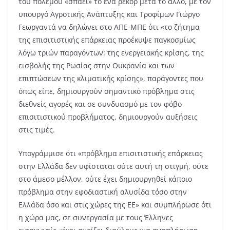
του πολέμου «σπάει» το ένα ρεκόρ μετά το άλλο, με τον
υπουργό Αγροτικής Ανάπτυξης και Τροφίμων Γιώργο
Γεωργαντά να δηλώνει στο ΑΠΕ-ΜΠΕ ότι «το ζήτημα
της επισιτιστικής επάρκειας προέκυψε παγκοσμίως
λόγω τριών παραγόντων: της ενεργειακής κρίσης, της
εισβολής της Ρωσίας στην Ουκρανία και των
επιπτώσεων της κλιματικής κρίσης», παράγοντες που
όπως είπε, δημιουργούν σημαντικό πρόβλημα στις
διεθνείς αγορές και σε συνδυασμό με τον φόβο
επισιτιστικού προβλήματος, δημιουργούν αυξήσεις
στις τιμές.
Υπογράμμισε ότι «πρόβλημα επισιτιστικής επάρκειας
στην Ελλάδα δεν υφίσταται ούτε αυτή τη στιγμή, ούτε
στο άμεσο μέλλον, ούτε έχει δημιουργηθεί κάποιο
πρόβλημα στην εφοδιαστική αλυσίδα τόσο στην
Ελλάδα όσο και στις χώρες της ΕΕ» και συμπλήρωσε ότι
η χώρα μας, σε συνεργασία με τους Έλληνες