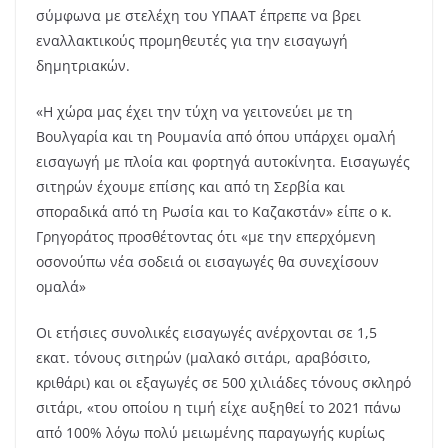
σύμφωνα με στελέχη του ΥΠΑΑΤ έπρεπε να βρει
εναλλακτικούς προμηθευτές για την εισαγωγή
δημητριακών.
«Η χώρα μας έχει την τύχη να γειτονεύει με τη
Βουλγαρία και τη Ρουμανία από όπου υπάρχει ομαλή
εισαγωγή με πλοία και φορτηγά αυτοκίνητα. Εισαγωγές
σιτηρών έχουμε επίσης και από τη Σερβία και
σποραδικά από τη Ρωσία και το Καζακστάν» είπε ο κ.
Γρηγοράτος προσθέτοντας ότι «με την επερχόμενη
οσονούπω νέα σοδειά οι εισαγωγές θα συνεχίσουν
ομαλά»
Οι ετήσιες συνολικές εισαγωγές ανέρχονται σε 1,5
εκατ. τόνους σιτηρών (μαλακό σιτάρι, αραβόσιτο,
κριθάρι) και οι εξαγωγές σε 500 χιλιάδες τόνους σκληρό
σιτάρι, «του οποίου η τιμή είχε αυξηθεί το 2021 πάνω
από 100% λόγω πολύ μειωμένης παραγωγής κυρίως