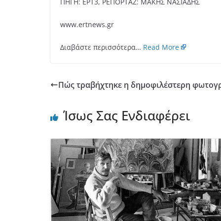
ΠΗΓΗ: ΕΡΤ3, ΡΕΠΟΡΤΑΖ: ΜΑΚΗΣ ΝΑΣΙΑΔΗΣ
www.ertnews.gr
Διαβάστε περισσότερα…
Read More
Πώς τραβήχτηκε η δημοφιλέστερη φωτογρ
Ίσως Σας Ενδιαφέρει