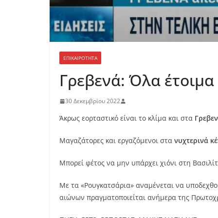
ΕΠΙΚΑΙΡΟΤΗΤΑ
Γρεβενά: Όλα έτοιμα
30 Δεκεμβρίου 2022
Άκρως εορταστικό είναι το κλίμα και στα
Γρεβεν
Μαγαζάτορες και εργαζόμενοι στα
νυχτερινά κ
Μπορεί φέτος να μην υπάρχει χιόνι στη Βασιλίτ
Με τα «Ρουγκατσάρια» αναμένεται να υποδεχθού
αιώνων πραγματοποιείται ανήμερα της Πρωτοχ