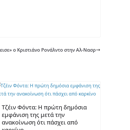
κλεισε» ο Κριστιάνο Ρονάλντο στην Αλ-Νασρ
Τζέιν Φόντα: Η πρώτη δημόσια
εμφάνιση της μετά την
ανακοίνωση ότι πάσχει από
καρκίνο