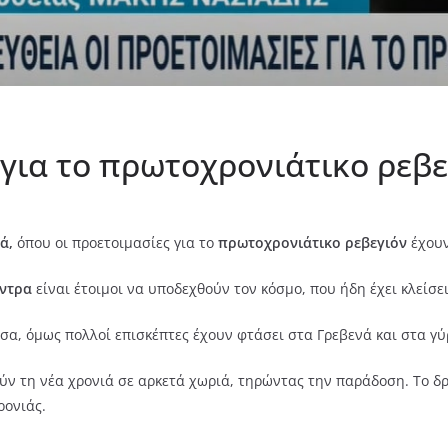
 για το πρωτοχρονιάτικο ρεβε
ά,
όπου οι προετοιμασίες για το
πρωτοχρονιάτικο ρεβεγιόν
έχουν
έντρα
είναι έτοιμοι να υποδεχθούν τον κόσμο, που ήδη έχει κλείσε
σα, όμως πολλοί επισκέπτες έχουν φτάσει στα Γρεβενά και στα γύ
ν τη νέα χρονιά σε αρκετά χωριά, τηρώντας την παράδοση. Το δ
ρονιάς.