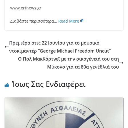
www.ertnews.gr
Διαβάστε περισσότερα…
Read More
Πρεμιέρα στις 22 Ιουνίου για το μουσικό
ντοκιμαντέρ “George Michael Freedom Uncut”
Ο Πολ ΜακΚάρτνεϊ με την οικογένειά του στη
Μύκονο για τα 80α γενέθλιά του
Ίσως Σας Ενδιαφέρει