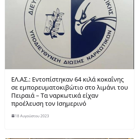
EΛ.ΑΣ.: Εντοπίστηκαν 64 κιλά κοκαΐνης
σε εμπορευματοκιβώτιο στο λιμάνι του
Πειραιά – Τα ναρκωτικά είχαν
προέλευση τον Ισημερινό
18 Αυγούστου 2023