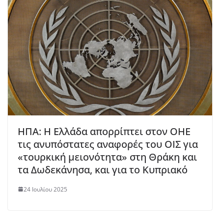
ΗΠΑ: Η Ελλάδα απορρίπτει στον ΟΗΕ
τις ανυπόστατες αναφορές του OIΣ για
«τουρκική μειονότητα» στη Θράκη και
τα Δωδεκάνησα, και για το Κυπριακό
24 Ιουλίου 2025