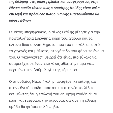
της άθλησης στις μικρές ηλικίες και αναφερόμενος στην
Εθνική ομάδα τόνισε πως ο Δημήτρης Ιτούδης είναι καλή
επιλογή και πρόσθεσε πως ο Γιάννης Αντετοκούνμπο θα
δώσει ώθηση.
Γεμάτος υπερηφάνεια, ο Νίκος Γκάλης μίλησε για την
πρωταθλήτρια Ευρώπης, κόρη του, Στέλλα και τα
έντονα δικά συναισθήματα, που του προκάλεσε αυτό
το γεγονός και μάλιστα, στο γήπεδο που φέρει το όνομα
του. Ο “γκάνγκστερ”, θεωρεί ότι είναι πιο εύκολο να
συμμετέχει σε έναν τελικό ως αθλητής, παρά να…
περιμένει την βαθμολογία της κόρης του.
Ο σπουδαίος Νίκος Γκάλης, αναφέρθηκε επίσης και
στην εθνική ομάδα μπάσκετ και στη νέα «σελίδα»,
εκτιμώντας ότι η επιλογή του Δημήτρη Ιτούδη είναι
καλή και εξέφρασε την σιγουριά, ότι αυτή η εθνική
ομάδα θα φτάσει πολύ ψηλά.