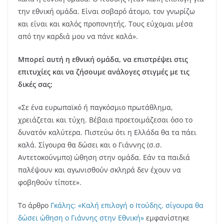
την εθνική ομάδα. Είναι σοβαρό άτομο, τον γνωρίζω
και είναι και καλός προπονητής. Τους εύχομαι μέσα
από την καρδιά μου να πάνε καλά».
Μπορεί αυτή η εθνική ομάδα, να επιστρέψει στις
επιτυχίες και να ζήσουμε ανάλογες στιγμές με τις
δικές σας;
«Σε ένα ευρωπαϊκό ή παγκόσμιο πρωτάθλημα,
χρειάζεται και τύχη. Βέβαια προετοιμάζεσαι όσο το
δυνατόν καλύτερα. Πιστεύω ότι η Ελλάδα θα τα πάει
καλά. Σίγουρα θα δώσει και ο Γιάννης (σ.σ.
Αντετοκούνμπο) ώθηση στην ομάδα. Εάν τα παιδιά
παλέψουν και αγωνισθούν σκληρά δεν έχουν να
φοβηθούν τίποτε».
Το άρθρο
Γκάλης: «Καλή επιλογή ο Ιτούδης, σίγουρα θα
δώσει ώθηση ο Γιάννης στην Εθνική»
εμφανίστηκε