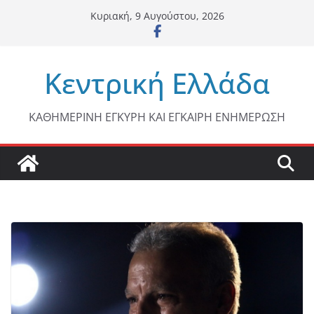
Μετάβαση
Κυριακή, 9 Αυγούστου, 2026
σε
περιεχόμενο
Κεντρική Ελλάδα
ΚΑΘΗΜΕΡΙΝΗ ΕΓΚΥΡΗ ΚΑΙ ΕΓΚΑΙΡΗ ΕΝΗΜΕΡΩΣΗ