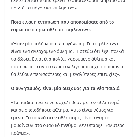
δεν εξαρτιόταν από εμένα το αποτέλεσμα! Μπράβο στα
παιδιά τα πήγαν καταπληκτικά».
Ποια είναι η εντύπωση που αποκομίσατε από το
ευρωπαϊκό πρωτάθλημα τσιρλίντινγκ;
«Ήταν μία πολύ ωραία διοργάνωση. Το τσιρλίντινγκ
είναι ένα ανερχόμενο άθλημα. Πιστεύω ότι έχει πολλά
να δώσει. Είναι ένα πολύ… χαρούμενο άθλημα και
πιστεύω ότι εάν του δώσουν λίγη προσοχή παραπάνω,
θα έλθουν περισσότερες και μεγαλύτερες επιτυχίες».
Ο αθλητισμός, είναι μία διέξοδος για τα νέα παιδιά;
«Τα παιδιά πρέπει να ασχοληθούν με τον αθλητισμό
και σε οποιοδήποτε άθλημα. Αυτό είναι νόμος για
εμένα. Τα παιδιά στον αθλητισμό, είναι υγιή και
μαθαίνουν στο ομαδικό πνεύμα. Δεν υπάρχει καλύτερο
πράγμα».