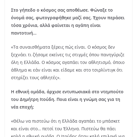
Στο γήπεδο ο κόσμος σας αποθέωσε. Φώναξε το
όνομά σας, φωτογραφήθηκε μαζί σας. Έχουν περάσει
τόσα χρόνια, αλλά φαίνεται η αγάπη είναι
παντοτινή…
«Τα συναισθήματα ξέρεις πώς είναι. Ο κόσμος δεν
ξεχνάει τι ζήσαμε εκείνες τις στιγμές όπου πανηγύριζε
όλη η Ελλάδα. Ο κόσμος αγαπάει τον αθλητισμό, όποιο
άθλημα κι εάν είναι και είδαμε και στο τσιρλίντιγκ ότι
στηρίζει τους αθλητές».
Η εθνική ομάδα, άρχισε εντυπωσιακά στο ντεμπούτο
του Δημήτρη Ιτούδη. Ποια είναι η γνώμη σας για τη
νέα εποχή;
«Θέλω να πιστεύω ότι η Ελλάδα αγαπάει το μπάσκετ
και είναι στο… πετσί του Έλληνα. Πιστεύω θα πάει
καλά η εθνική ομάδα. Ο Ιτούδης ήταν καλή επιλογή για