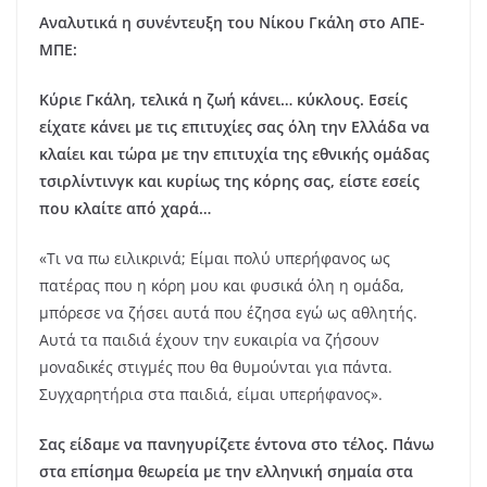
Αναλυτικά η συνέντευξη του Νίκου Γκάλη στο ΑΠΕ-
ΜΠΕ:
Κύριε Γκάλη, τελικά η ζωή κάνει… κύκλους. Εσείς
είχατε κάνει με τις επιτυχίες σας όλη την Ελλάδα να
κλαίει και τώρα με την επιτυχία της εθνικής ομάδας
τσιρλίντινγκ και κυρίως της κόρης σας, είστε εσείς
που κλαίτε από χαρά…
«Τι να πω ειλικρινά; Είμαι πολύ υπερήφανος ως
πατέρας που η κόρη μου και φυσικά όλη η ομάδα,
μπόρεσε να ζήσει αυτά που έζησα εγώ ως αθλητής.
Αυτά τα παιδιά έχουν την ευκαιρία να ζήσουν
μοναδικές στιγμές που θα θυμούνται για πάντα.
Συγχαρητήρια στα παιδιά, είμαι υπερήφανος».
Σας είδαμε να πανηγυρίζετε έντονα στο τέλος. Πάνω
στα επίσημα θεωρεία με την ελληνική σημαία στα