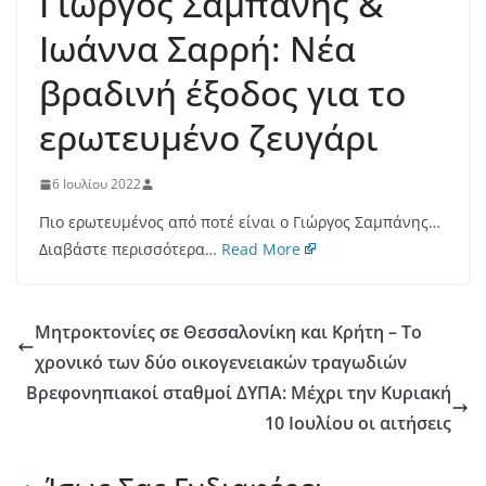
Γιώργος Σαμπάνης &
Ιωάννα Σαρρή: Νέα
βραδινή έξοδος για το
ερωτευμένο ζευγάρι
6 Ιουλίου 2022
Πιο ερωτευμένος από ποτέ είναι ο Γιώργος Σαμπάνης…
Διαβάστε περισσότερα…
Read More
Μητροκτονίες σε Θεσσαλονίκη και Κρήτη – Το
χρονικό των δύο οικογενειακών τραγωδιών
Βρεφονηπιακοί σταθμοί ΔΥΠΑ: Μέχρι την Κυριακή
10 Ιουλίου οι αιτήσεις