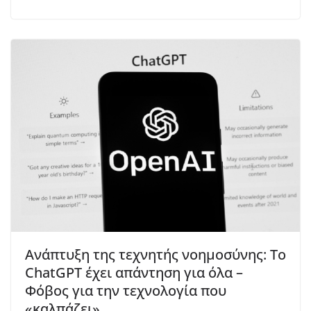
Ανάπτυξη της τεχνητής νοημοσύνης: Το
ChatGPT έχει απάντηση για όλα –
Φόβος για την τεχνολογία που
«καλπάζει»