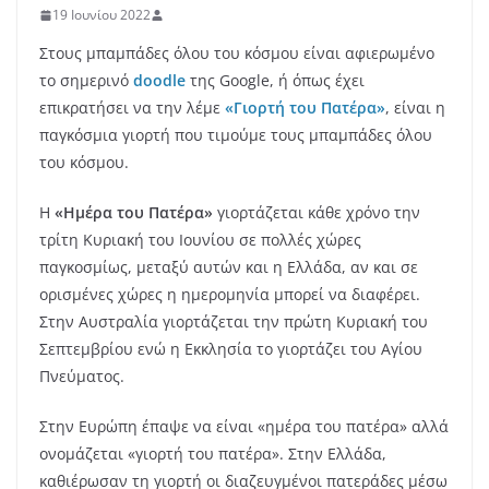
19 Ιουνίου 2022
Στους μπαμπάδες όλου του κόσμου είναι αφιερωμένο
το σημερινό
doodle
της Google, ή όπως έχει
επικρατήσει να την λέμε
«Γιορτή του Πατέρα»
, είναι η
παγκόσμια γιορτή που τιμούμε τους μπαμπάδες όλου
του κόσμου.
Η
«Ημέρα του Πατέρα»
γιορτάζεται κάθε χρόνο την
τρίτη Κυριακή του Ιουνίου σε πολλές χώρες
παγκοσμίως, μεταξύ αυτών και η Ελλάδα, αν και σε
ορισμένες χώρες η ημερομηνία μπορεί να διαφέρει.
Στην Αυστραλία γιορτάζεται την πρώτη Κυριακή του
Σεπτεμβρίου ενώ η Εκκλησία το γιορτάζει του Αγίου
Πνεύματος.
Στην Ευρώπη έπαψε να είναι «ημέρα του πατέρα» αλλά
ονομάζεται «γιορτή του πατέρα». Στην Ελλάδα,
καθιέρωσαν τη γιορτή οι διαζευγμένοι πατεράδες μέσω