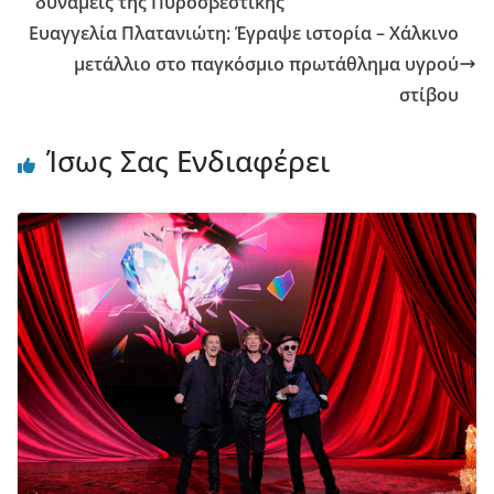
δυνάμεις της Πυροσβεστικής
Ευαγγελία Πλατανιώτη: Έγραψε ιστορία – Χάλκινο
μετάλλιο στο παγκόσμιο πρωτάθλημα υγρού
στίβου
Ίσως Σας Ενδιαφέρει