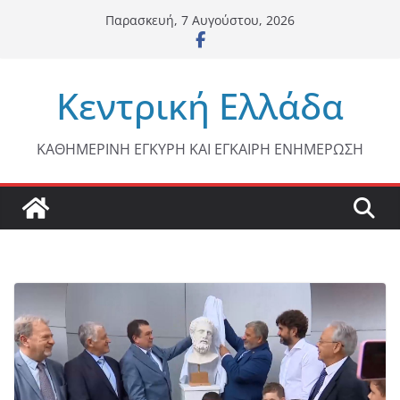
Μετάβαση
Παρασκευή, 7 Αυγούστου, 2026
σε
περιεχόμενο
Κεντρική Ελλάδα
ΚΑΘΗΜΕΡΙΝΗ ΕΓΚΥΡΗ ΚΑΙ ΕΓΚΑΙΡΗ ΕΝΗΜΕΡΩΣΗ