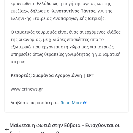
εμπεδωθεί η Ελλάδα ως η πηγή της υγείας και της
ευεξίας», δήλωσε ο
Κωνσταντίνος Πάντος
, γ.γ. της
Ελληνικής Εταιρείας Αναπαραγωγικής Ιατρικής.
Ο ιαματικός τουρισμός είναι ένας ανερχόμενος κλάδος
της οικονομίας, με χιλιάδες επισκέπτες από το
εξωτερικό, που έρχονται στη χώρα μας για ιατρικές
υπηρεσίες όπως θεραπείες γονιμότητας ή για ιαματική
ιατρική.
Ρεπορτάζ: Σμαράγδα Αγορογιάννη | ΕΡΤ
www.ertnews.gr
Διαβάστε περισσότερα…
Read More
Μαίνεται η φωτιά στην Εύβοια – Ενισχύονται οι