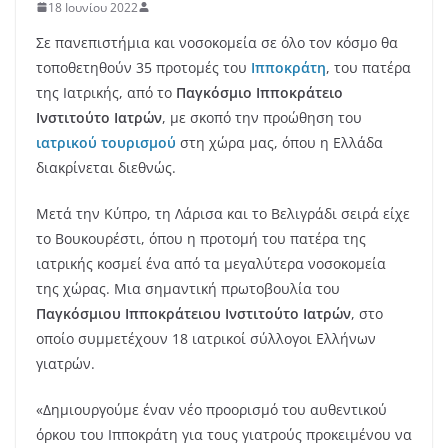
18 Ιουνίου 2022
Σε πανεπιστήμια και νοσοκομεία σε όλο τον κόσμο θα
τοποθετηθούν 35 προτομές του
Ιπποκράτη
, του πατέρα
της Ιατρικής, από το
Παγκόσμιο Ιπποκράτειο
Ινστιτούτο Ιατρών
, με σκοπό την προώθηση του
ιατρικού τουρισμού
στη χώρα μας, όπου η Ελλάδα
διακρίνεται διεθνώς.
Μετά την Κύπρο, τη Λάρισα και το Βελιγράδι σειρά είχε
το Βουκουρέστι, όπου η προτομή του πατέρα της
ιατρικής κοσμεί ένα από τα μεγαλύτερα νοσοκομεία
της χώρας. Μια σημαντική πρωτοβουλία του
Παγκόσμιου Ιπποκράτειου Ινστιτούτο Ιατρών
, στο
οποίο συμμετέχουν 18 ιατρικοί σύλλογοι Ελλήνων
γιατρών.
«Δημιουργούμε έναν νέο προορισμό του αυθεντικού
όρκου του Ιπποκράτη για τους γιατρούς προκειμένου να