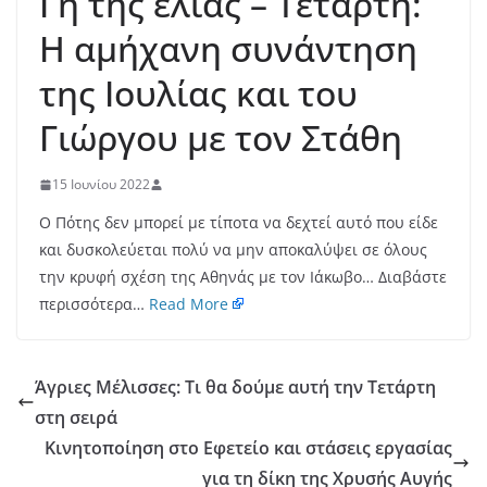
Γη της ελιάς – Τετάρτη:
Η αμήχανη συνάντηση
της Ιουλίας και του
Γιώργου με τον Στάθη
15 Ιουνίου 2022
Ο Πότης δεν μπορεί με τίποτα να δεχτεί αυτό που είδε
και δυσκολεύεται πολύ να μην αποκαλύψει σε όλους
την κρυφή σχέση της Αθηνάς με τον Ιάκωβο… Διαβάστε
περισσότερα…
Read More
Άγριες Μέλισσες: Τι θα δούμε αυτή την Τετάρτη
στη σειρά
Κινητοποίηση στο Εφετείο και στάσεις εργασίας
για τη δίκη της Χρυσής Αυγής