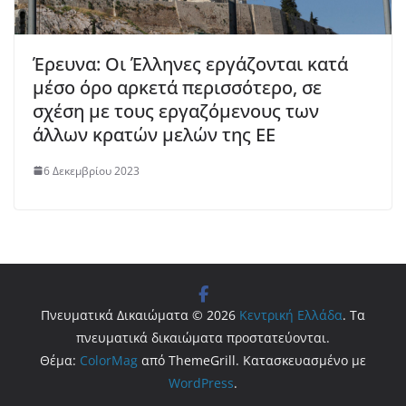
Έρευνα: Οι Έλληνες εργάζονται κατά
μέσο όρο αρκετά περισσότερο, σε
σχέση με τους εργαζόμενους των
άλλων κρατών μελών της ΕΕ
6 Δεκεμβρίου 2023
Πνευματικά Δικαιώματα © 2026
Κεντρική Ελλάδα
. Τα
πνευματικά δικαιώματα προστατεύονται.
Θέμα:
ColorMag
από ThemeGrill. Κατασκευασμένο με
WordPress
.