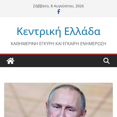
Μετάβαση
Σάββατο, 8 Αυγούστου, 2026
σε
περιεχόμενο
Κεντρική Ελλάδα
ΚΑΘΗΜΕΡΙΝΗ ΕΓΚΥΡΗ ΚΑΙ ΕΓΚΑΙΡΗ ΕΝΗΜΕΡΩΣΗ