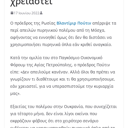
χρειαστεί
17 Ιουνίου 2022
Ο πρόεδρος της Ρωσίας
Βλαντίμιρ Πούτιν
απέρριψε τα
περί απειλών πυρηνικού πολέμου από τη Μόσχα,
αφήνοντας να εννοηθεί όμως ότι δεν θα διστάσει να
χρησιμοποιήσει πυρηνικά όπλα εάν κριθεί αναγκαίο.
Κατά την ομιλία του στο Παγκόσμιο Οικονομικό
Φόρουμ της Αγίας Πετρούπολης, ο πρόεδρος Πούτιν
είπε: «Δεν απειλούμε κανέναν. Αλλά όλοι θα πρέπει να
γνωρίζουν τι διαθέτουμε και τι θα χρησιμοποιήσουμε,
εάν χρειαστεί, για να υπερασπιστούμε την κυριαρχία
μας».
Εξαιτίας του πολέμου στην Ουκρανία, που συνεχίζεται
για τέταρτο μήνα, δεν είναι λίγοι εκείνοι που
εκφράζουν φόβους ότι στο χειρότερο σενάριο
ενδέχεται να χρησιμοποιηθούν πυρηνικά όπλα από τη