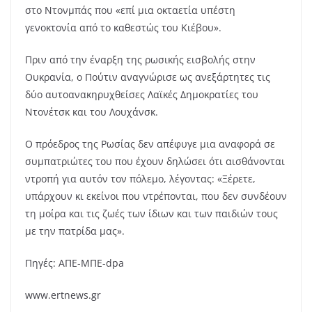
στο Ντονμπάς που «επί μια οκταετία υπέστη
γενοκτονία από το καθεστώς του Κιέβου».
Πριν από την έναρξη της ρωσικής εισβολής στην
Ουκρανία, ο Πούτιν αναγνώρισε ως ανεξάρτητες τις
δύο αυτοανακηρυχθείσες Λαϊκές Δημοκρατίες του
Ντονέτσκ και του Λουχάνσκ.
Ο πρόεδρος της Ρωσίας δεν απέφυγε μια αναφορά σε
συμπατριώτες του που έχουν δηλώσει ότι αισθάνονται
ντροπή για αυτόν τον πόλεμο, λέγοντας: «Ξέρετε,
υπάρχουν κι εκείνοι που ντρέπονται, που δεν συνδέουν
τη μοίρα και τις ζωές των ίδιων και των παιδιών τους
με την πατρίδα μας».
Πηγές: ΑΠΕ-ΜΠΕ-dpa
www.ertnews.gr