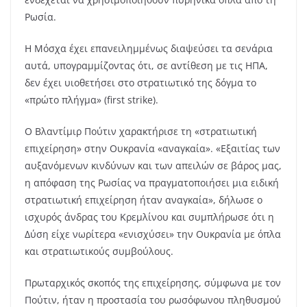
Ρωσία.
Η Μόσχα έχει επανειλημμένως διαψεύσει τα σενάρια
αυτά, υπογραμμίζοντας ότι, σε αντίθεση με τις ΗΠΑ,
δεν έχει υιοθετήσει στο στρατιωτικό της δόγμα το
«πρώτο πλήγμα» (first strike).
Ο Βλαντίμιρ Πούτιν χαρακτήρισε τη «στρατιωτική
επιχείρηση» στην Ουκρανία «αναγκαία». «Εξαιτίας των
αυξανόμενων κινδύνων και των απειλών σε βάρος μας,
η απόφαση της Ρωσίας να πραγματοποιήσει μια ειδική
στρατιωτική επιχείρηση ήταν αναγκαία», δήλωσε ο
ισχυρός άνδρας του Κρεμλίνου και συμπλήρωσε ότι η
Δύση είχε νωρίτερα «ενισχύσει» την Ουκρανία με όπλα
και στρατιωτικούς συμβούλους.
Πρωταρχικός σκοπός της επιχείρησης, σύμφωνα με τον
Πούτιν, ήταν η προστασία του ρωσόφωνου πληθυσμού