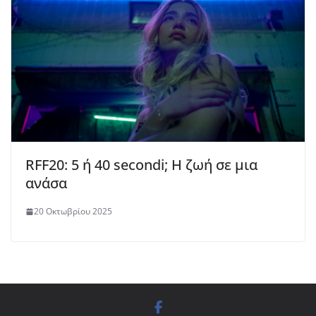
RFF20: 5 ή 40 secondi; Η ζωή σε μια
ανάσα
20 Οκτωβρίου 2025