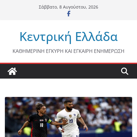
Μετάβαση
Σάββατο, 8 Αυγούστου, 2026
σε
περιεχόμενο
Κεντρική Ελλάδα
ΚΑΘΗΜΕΡΙΝΗ ΕΓΚΥΡΗ ΚΑΙ ΕΓΚΑΙΡΗ ΕΝΗΜΕΡΩΣΗ