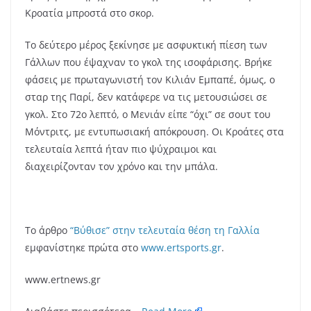
Κροατία μπροστά στο σκορ.
Το δεύτερο μέρος ξεκίνησε με ασφυκτική πίεση των
Γάλλων που έψαχναν το γκολ της ισοφάρισης. Βρήκε
φάσεις με πρωταγωνιστή τον Κιλιάν Εμπαπέ, όμως, ο
σταρ της Παρί, δεν κατάφερε να τις μετουσιώσει σε
γκολ. Στο 72ο λεπτό, ο Μενιάν είπε “όχι” σε σουτ του
Μόντριτς, με εντυπωσιακή απόκρουση. Οι Κροάτες στα
τελευταία λεπτά ήταν πιο ψύχραιμοι και
διαχειρίζονταν τον χρόνο και την μπάλα.
Το άρθρο
“Βύθισε” στην τελευταία θέση τη Γαλλία
εμφανίστηκε πρώτα στο
www.ertsports.gr
.
www.ertnews.gr