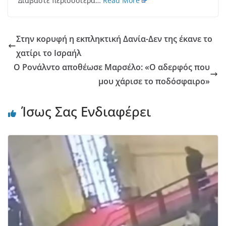
Διαβάστε περισσότερα…
Read More
Στην κορυφή η εκπληκτική Δανία-Δεν της έκανε το
χατίρι το Ισραήλ
Ο Ρονάλντο αποθέωσε Μαρσέλο: «Ο αδερφός που
μου χάρισε το ποδόσφαιρο»
Ίσως Σας Ενδιαφέρει