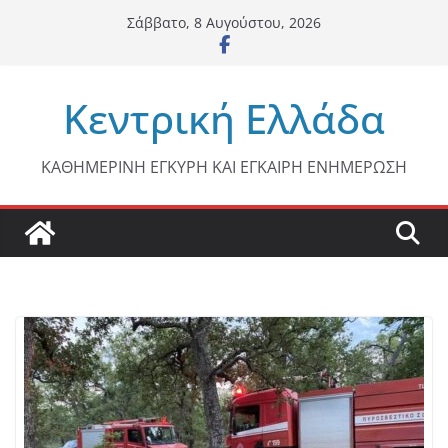
Μετάβαση
Σάββατο, 8 Αυγούστου, 2026
σε
περιεχόμενο
Κεντρική Ελλάδα
ΚΑΘΗΜΕΡΙΝΗ ΕΓΚΥΡΗ ΚΑΙ ΕΓΚΑΙΡΗ ΕΝΗΜΕΡΩΣΗ