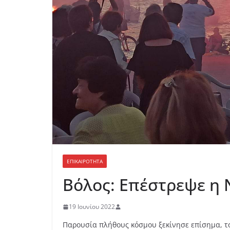
ΕΠΙΚΑΙΡΟΤΗΤΑ
Βόλος: Επέστρεψε η 
19 Ιουνίου 2022
Παρουσία πλήθους κόσμου ξεκίνησε επίσημα, τ