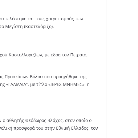
υ τελέστηκε και τους χαιρετισμούς των
σο Μεγίστη (Καστελόριζο).
ού Καστελλοριζίων, με έδρα τον Πειραιά,
ας Προσκόπων Βόλου που προηγήθηκε της
ς «ΓΑΛΙΛΑΙΑ”, με τίτλο «ΙΕΡΕΣ ΜΝΗΜΕΣ», η
ν ο αθλητής Θεόδωρος Βλάχος, στον οποίο ο
νολική προσφορά του στην Εθνική Ελλάδος, τον