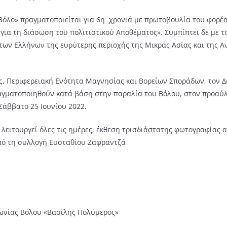
Βόλο» πραγματοποιείται για 6η χρονιά με πρωτοβουλία του φορέ
ια τη διάσωση του πολιτιστικού Αποθέματος». Συμπίπτει δε με τ
των Ελλήνων της ευρύτερης περιοχής της Μικράς Ασίας και της Α
, Περιφερειακή Ενότητα Μαγνησίας και Βορείων Σποράδων, τον Δ
αγματοποιηθούν κατά βάση στην παραλία του Βόλου, στον προαύ
 Σάββατο 25 Ιουνίου 2022.
λειτουργεί όλες τις ημέρες, έκθεση τρισδιάστατης φωτογραφίας 
πό τη συλλογή Ευσταθίου Ζαφραντζά
Ιωνίας Βόλου «Βασίλης Πολύμερος»