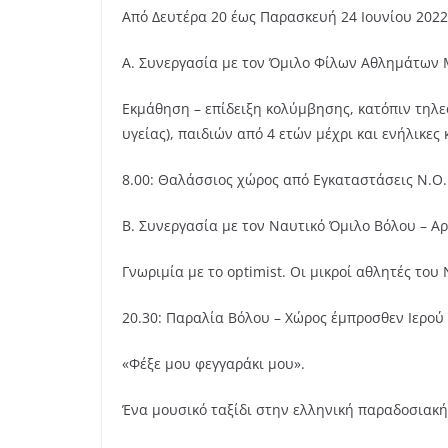
Από Δευτέρα 20 έως Παρασκευή 24 Ιουνίου 2022
Α. Συνεργασία με τον Όμιλο Φίλων Αθλημάτων 
Εκμάθηση – επίδειξη κολύμβησης, κατόπιν τηλ
υγείας), παιδιών από 4 ετών μέχρι και ενήλικες 
8.00: Θαλάσσιος χώρος από Εγκαταστάσεις Ν.Ο.Β
Β. Συνεργασία με τον Ναυτικό Όμιλο Βόλου – Α
Γνωριμία με το optimist. Οι μικροί αθλητές του 
20.30: Παραλία Βόλου – Χώρος έμπροσθεν Ιερού
«Φέξε μου φεγγαράκι μου».
Ένα μουσικό ταξίδι στην ελληνική παραδοσιακή