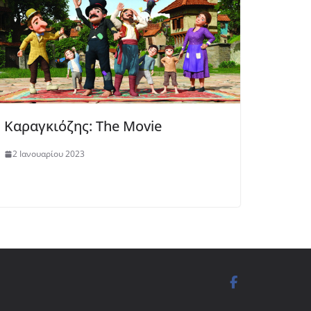
Καραγκιόζης: The Movie
2 Ιανουαρίου 2023