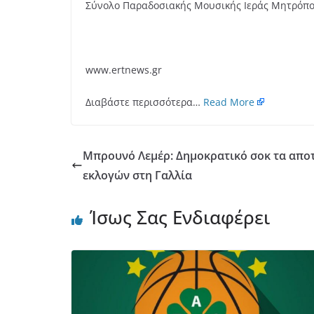
Σύνολο Παραδοσιακής Μουσικής Ιεράς Μητρόπο
www.ertnews.gr
Διαβάστε περισσότερα…
Read More
Μπρουνό Λεμέρ: Δημοκρατικό σοκ τα απο
εκλογών στη Γαλλία
Ίσως Σας Ενδιαφέρει