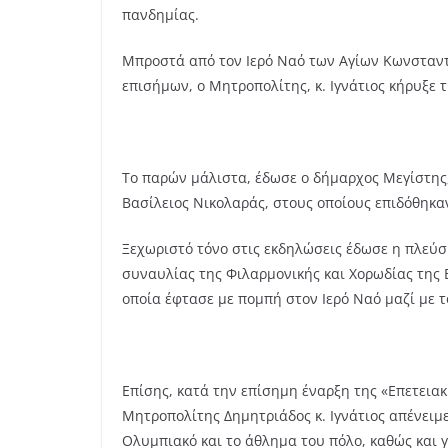
πανδημίας.
Μπροστά από τον Ιερό Ναό των Αγίων Κωνσταντί
επισήμων, ο Μητροπολίτης, κ. Ιγνάτιος κήρυξε 
Το παρών μάλιστα, έδωσε ο δήμαρχος Μεγίστης,
Βασίλειος Νικολαράς, στους οποίους επιδόθηκα
Ξεχωριστό τόνο στις εκδηλώσεις έδωσε η πλε
συναυλίας
της Φιλαρμονικής και Χορωδίας της 
οποία έφτασε με πομπή στον Ιερό Ναό μαζί με
Επίσης, κατά την επίσημη έναρξη της «Επετεια
Μητροπολίτης Δημητριάδος κ. Ιγνάτιος απένειμ
Ολυμπιακό και το άθλημα του πόλο, καθώς και 