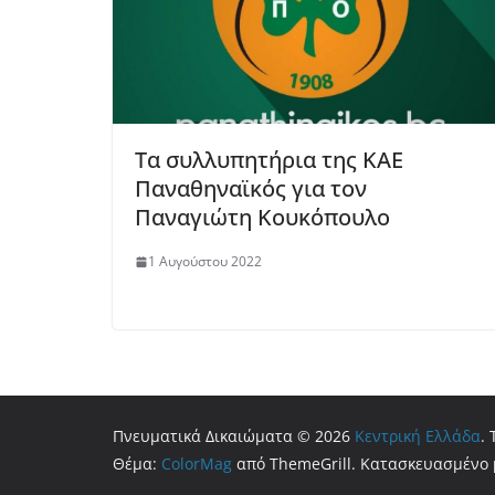
Τα συλλυπητήρια της ΚΑΕ
Παναθηναϊκός για τον
Παναγιώτη Κουκόπουλο
1 Αυγούστου 2022
Πνευματικά Δικαιώματα © 2026
Κεντρική Ελλάδα
.
Θέμα:
ColorMag
από ThemeGrill. Κατασκευασμένο