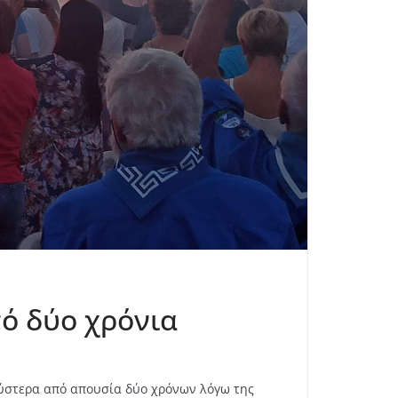
ό δύο χρόνια
 ύστερα από απουσία δύο χρόνων λόγω της