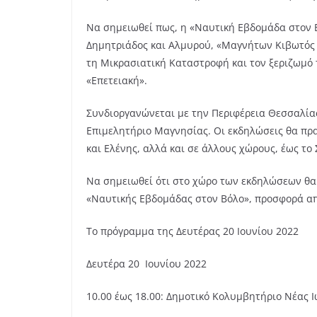
Να σημειωθεί πως, η «Ναυτική Εβδομάδα στον 
Δημητριάδος και Αλμυρού, «Μαγνήτων Κιβωτός γ
τη Μικρασιατική Καταστροφή και τον ξεριζωμό 
«Επετειακή».
Συνδιοργανώνεται με την Περιφέρεια Θεσσαλίας
Επιμελητήριο Μαγνησίας. Οι εκδηλώσεις θα πρ
και Ελένης, αλλά και σε άλλους χώρους, έως το
Να σημειωθεί ότι στο χώρο των εκδηλώσεων θα 
«Ναυτικής Εβδομάδας στον Βόλο», προσφορά α
Το πρόγραμμα της Δευτέρας 20 Ιουνίου 2022
Δευτέρα 20 Ιουνίου 2022
10.00 έως 18.00: Δημοτικό Κολυμβητήριο Νέας 