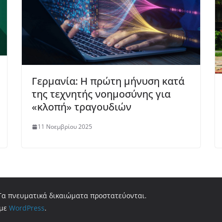
Γερμανία: Η πρώτη μήνυση κατά
της τεχνητής νοημοσύνης για
«κλοπή» τραγουδιών
11 Νοεμβρίου 2025
 Τα πνευματικά δικαιώματα προστατεύονται.
 με
WordPress
.