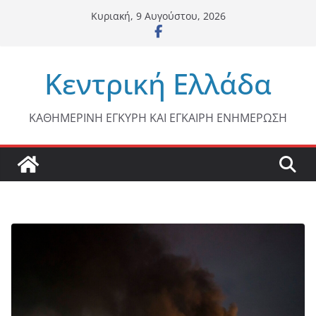
Μετάβαση
Κυριακή, 9 Αυγούστου, 2026
σε
περιεχόμενο
Κεντρική Ελλάδα
ΚΑΘΗΜΕΡΙΝΗ ΕΓΚΥΡΗ ΚΑΙ ΕΓΚΑΙΡΗ ΕΝΗΜΕΡΩΣΗ