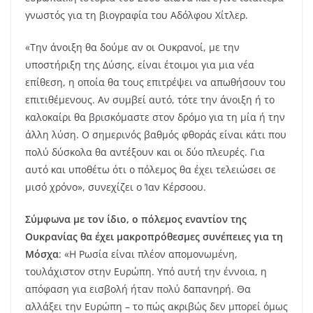
γνωστός για τη βιογραφία του Αδόλφου Χίτλερ.
«Την άνοιξη θα δούμε αν οι Ουκρανοί, με την
υποστήριξη της Δύσης, είναι έτοιμοι για μια νέα
επίθεση, η οποία θα τους επιτρέψει να απωθήσουν του
επιτιθέμενους. Αν συμβεί αυτό, τότε την άνοιξη ή το
καλοκαίρι θα βρισκόμαστε στον δρόμο για τη μία ή την
άλλη λύση. Ο σημερινός βαθμός φθοράς είναι κάτι που
πολύ δύσκολα θα αντέξουν και οι δύο πλευρές. Για
αυτό και υποθέτω ότι ο πόλεμος θα έχει τελειώσει σε
μισό χρόνο», συνεχίζει ο Ίαν Κέρσοου.
Σύμφωνα με τον ίδιο, ο πόλεμος εναντίον της
Ουκρανίας θα έχει μακροπρόθεσμες συνέπειες για τη
Μόσχα
: «Η Ρωσία είναι πλέον απομονωμένη,
τουλάχιστον στην Ευρώπη. Υπό αυτή την έννοια, η
απόφαση για εισβολή ήταν πολύ δαπανηρή. Θα
αλλάξει την Ευρώπη – το πώς ακριβώς δεν μπορεί όμως