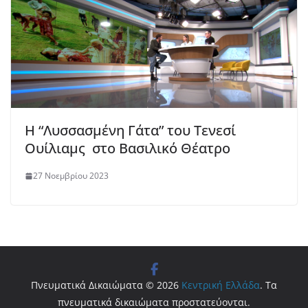
Η “Λυσσασμένη Γάτα” του Τενεσί
Ουίλιαμς στο Βασιλικό Θέατρο
27 Νοεμβρίου 2023
Πνευματικά Δικαιώματα © 2026
Κεντρική Ελλάδα
. Τα
πνευματικά δικαιώματα προστατεύονται.