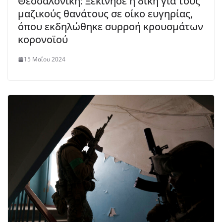
Θεσσαλονίκη: Ξεκίνησε η δίκη για τους
μαζικούς θανάτους σε οίκο ευγηρίας,
όπου εκδηλώθηκε συρροή κρουσμάτων
κορονοϊού
15 Μαΐου 2024