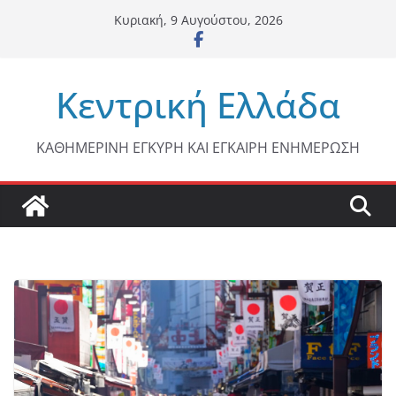
Μετάβαση
Κυριακή, 9 Αυγούστου, 2026
σε
περιεχόμενο
Κεντρική Ελλάδα
ΚΑΘΗΜΕΡΙΝΗ ΕΓΚΥΡΗ ΚΑΙ ΕΓΚΑΙΡΗ ΕΝΗΜΕΡΩΣΗ