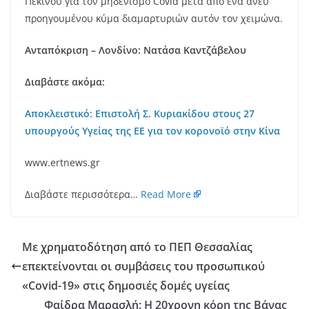
Πεκίνου για τον μηδενισμό Covid μετά από ένα άνευ
προηγουμένου κύμα διαμαρτυριών αυτόν τον χειμώνα.
Ανταπόκριση – Λονδίνο: Νατάσα Καντζάβελου
Διαβάστε ακόμα:
Αποκλειστικό: Επιστολή Σ. Κυριακίδου στους 27
υπουργούς Υγείας της ΕΕ για τον κορονοϊό στην Κίνα
www.ertnews.gr
Διαβάστε περισσότερα…
Read More
Με χρηματοδότηση από το ΠΕΠ Θεσσαλίας
επεκτείνονται οι συμβάσεις του προσωπικού
«Covid-19» στις δημοσιές δομές υγείας
Φαίδρα Μαρασλή: Η 20χρονη κόρη της Βάνας