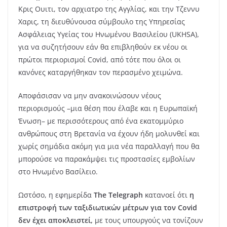
Κρις Ουιτι, τον αρχιατρο της Αγγλίας, και την Τζεννυ
Χαρις, τη διευθύνουσα σύμβουλο της Υπηρεσίας
Ασφάλειας Υγείας του Ηνωμένου Βασιλείου (UKHSA),
για να συζητήσουν εάν θα επιβληθούν εκ νέου οι
πρώτοι περιορισμοί Covid, από τότε που όλοι οι
κανόνες καταργήθηκαν τον περασμένο χειμώνα.
Αποφάσισαν να μην ανακοινώσουν νέους
περιορισμούς –μια θέση που έλαβε και η Ευρωπαϊκή
Ένωση– με περισσότερους από ένα εκατομμύριο
ανθρώπους στη Βρετανία να έχουν ήδη μολυνθεί και
χωρίς σημάδια ακόμη για μια νέα παραλλαγή που θα
μπορούσε να παρακάμψει τις προστασίες εμβολίων
στο Ηνωμένο Βασίλειο.
Ωστόσο, η εφημερίδα
The Telegraph
κατανοεί ότι
η
επιστροφή των ταξιδιωτικών μέτρων για τον Covid
δεν έχει αποκλειστεί,
με τους υπουργούς να τονίζουν