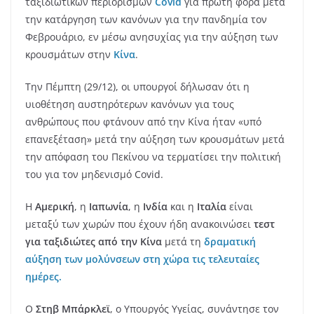
ταξιδιωτικών περιορισμών
Covid
για πρώτη φορά μετά
την κατάργηση των κανόνων για την πανδημία τον
Φεβρουάριο, εν μέσω ανησυχίας για την αύξηση των
κρουσμάτων στην
Κίνα
.
Την Πέμπτη (29/12), οι υπουργοί δήλωσαν ότι η
υιοθέτηση αυστηρότερων κανόνων για τους
ανθρώπους που φτάνουν από την Κίνα ήταν «υπό
επανεξέταση» μετά την αύξηση των κρουσμάτων μετά
την απόφαση του Πεκίνου να τερματίσει την πολιτική
του για τον μηδενισμό Covid.
Η
Αμερική
, η
Ιαπωνία
, η
Ινδία
και η
Ιταλία
είναι
μεταξύ των χωρών που έχουν ήδη ανακοινώσει
τεστ
για ταξιδιώτες από την Κίνα
μετά τη
δραματική
αύξηση των μολύνσεων στη χώρα τις τελευταίες
ημέρες.
Ο
Στηβ Μπάρκλεϊ
, ο Υπουργός Υγείας, συνάντησε τον