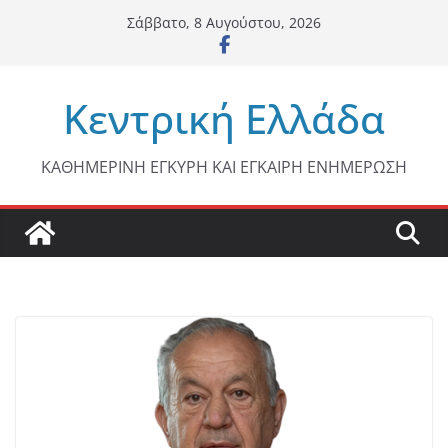
Μετάβαση
Σάββατο, 8 Αυγούστου, 2026
σε
περιεχόμενο
Κεντρική Ελλάδα
ΚΑΘΗΜΕΡΙΝΗ ΕΓΚΥΡΗ ΚΑΙ ΕΓΚΑΙΡΗ ΕΝΗΜΕΡΩΣΗ