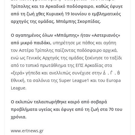
Τρίπολης και το Αρκαδικό ποδόσφαιρο, καθώς έφυγε
από τη ζωή χθες Κυριακή 19 Ιουνίου ο εμβληματικός
αρχηγός της ομάδας, Μπάμπης Σκορπίδας.
Ο αγαπημένος όλων «Μπάμπης» ήταν «Αστεριανός»
από μικρό παιδάκι,
υπηρέτησε με πάθος και αγάπη
τον Αστέρα Τρίπολης παίζοντας ποδόσφαιρο αρχικά,
ενώ ως Γενικός Αρχηγός της ομάδας ξεκίνησε το ταξίδι
από το τοπικό πρωτάθλημα της ΕΠΣ Αρκαδίας στα
«ξερά» γήπεδα και ανελλιπώς συνέχισε στην Δ΄, Γ΄, Β΄
Εθνική, τα σαλόνια της Super League1 και του Europa
League.
Ο εκλιπών ταλαιπωρήθηκε καιρό από σοβαρά
προβλήματα υγείας και έφυγε από τη ζωή στα 70 του
χρόνια.
www.ertnews.gr