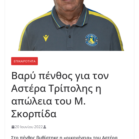
ΕΠΙΚΑΙΡΟΤΗΤΑ
Βαρύ πένθος για τον
Αστέρα Τρίπολης η
απώλεια του Μ.
Σκορπίδα
20 Ιουνίου 2022
Στο πένθος βυθίστηκε η «οικογένεια» του Αστέρα