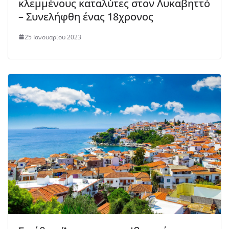
κλεμμένους καταλύτες στον Λυκαβηττό
– Συνελήφθη ένας 18χρονος
25 Ιανουαρίου 2023