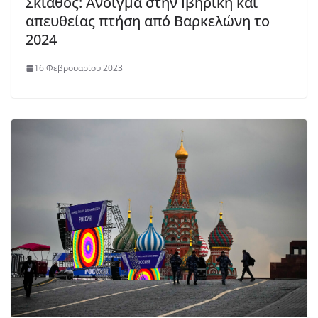
Σκιάθος: Άνοιγμα στην Ιβηρική και
απευθείας πτήση από Βαρκελώνη το
2024
16 Φεβρουαρίου 2023