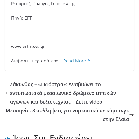
Ρεπορτάζ: Γιώργος Γεραφέντης
Πηγή: ΕΡΤ
www.ertnews.gr
Διαβάστε περισσότερα…
Read More
Ζάκυνθος – «Γκιόστρα»: Αναβιώνει το
εντυπωσιακό μεσαιωνικό δρώμενο ιππικών
αγώνων και δεξιοτεχνίας – Δείτε video
Μεσσηνία: 8 συλλήψεις για ναρκωτικά σε κάμπινγκ
στην Ελαία
Ίσως Σας Ενδιαφέρει