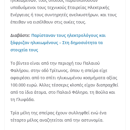
ηλικιωμένων, τους οποίους παραπλανούσαν
υποδυόμενοι τους τεχνικούς Εταιρείας Ηλεκτρικής
Ενέργειας ή τους συντηρητές ανελκυστήρων, και τους
έπειθαν να εισέλθουν στις οικίες τους.
Διαβάστε:
Παρίσταναν τους ηλεκτρολόγους και
ξάφριζαν ηλικιωμένους – Στη δημοσιότητα τα
στοιχεία τους
Το βίντεο είναι από την περιοχή του Παλαιού
Φαλήρου, στην οδό Τρίτωνος, όπου η σπείρα είχε
αφαιρέσει από το σπίτι ηλικιωμένου κοσμήματα αξίας
100.000 ευρώ. Άλλες τέσσερις κλοπές είχαν διαπραχθεί
από τα ίδια άτομα, στο Παλαιό Φάληρο, τη Βούλα και
τη Γλυφάδα.
Τρία μέλη της σπείρας έχουν συλληφθεί ενώ ένα
τέταρτο μέλος αναζητείται από την αστυνομία.