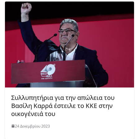
Συλλυπητήρια για την απώλεια του
Βασίλη Καρρά έστειλε το ΚΚΕ στην
οικογένειά του
24 Δεκεμβρίου 2023