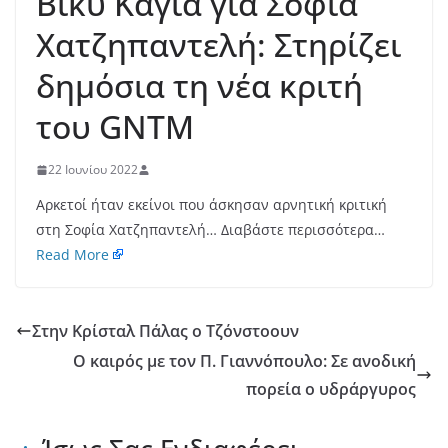
Βίκυ Καγιά για Σοφία
Χατζηπαντελή: Στηρίζει
δημόσια τη νέα κριτή
του GNTM
22 Ιουνίου 2022
Αρκετοί ήταν εκείνοι που άσκησαν αρνητική κριτική
στη Σοφία Χατζηπαντελή… Διαβάστε περισσότερα…
Read More
Στην Κρίσταλ Πάλας ο Τζόνστοουν
Ο καιρός με τον Π. Γιαννόπουλο: Σε ανοδική
πορεία ο υδράργυρος