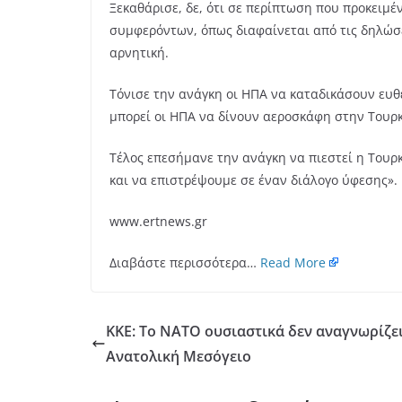
Ξεκαθάρισε, δε, ότι σε περίπτωση που προκειμ
συμφερόντων, όπως διαφαίνεται από τις δηλώσε
αρνητική.
Τόνισε την ανάγκη οι ΗΠΑ να καταδικάσουν ευθ
μπορεί οι ΗΠΑ να δίνουν αεροσκάφη στην Τουρκ
Τέλος επεσήμανε την ανάγκη να πιεστεί η Τουρ
και να επιστρέψουμε σε έναν διάλογο ύφεσης».
www.ertnews.gr
Διαβάστε περισσότερα…
Read More
KKE: Το ΝΑΤΟ ουσιαστικά δεν αναγνωρίζει
Ανατολική Μεσόγειο