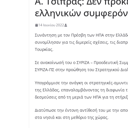
Α. Τσίπρας: Δεν πρό
ελληνικών συμφερόν
14 Ιουνίου 2022
Συνάντηση με τον Πρέσβη των ΗΠΑ στην Ελλάδ
συνομίλησαν για τις διμερείς σχέσεις, τις δια
Τουρκίας.
Σε ανακοίνωσή του ο ΣΥΡΙΖΑ – Προοδευτική Συμ
ΣΥΡΙΖΑ-ΠΣ στην προώθηση του Στρατηγικού Διαλό
Υπογράμμισε την ανάγκη οι στρατηγικές-αμυντ
της Ελλάδας, επαναλαμβάνοντας τη διαφωνία τ
δεσμεύσεις από τη μεριά των ΗΠΑ για τη στήρι
Διατύπωσε την έντονη αντίθεσή του με την απο
στα νησιά και στη μεθόριο της χώρας.