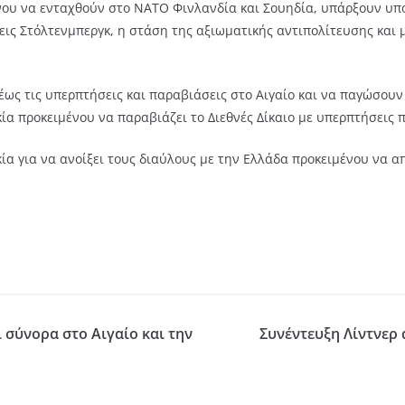
ένου να ενταχθούν στο ΝΑΤΟ Φινλανδία και Σουηδία, υπάρξουν υπ
ις Στόλτενμπεργκ, η στάση της αξιωματικής αντιπολίτευσης και 
έως τις υπερπτήσεις και παραβιάσεις στο Αιγαίο και να παγώσουν
ία προκειμένου να παραβιάζει το Διεθνές Δίκαιο με υπερπτήσεις 
κία για να ανοίξει τους διαύλους με την Ελλάδα προκειμένου να 
 σύνορα στο Αιγαίο και την
Συνέντευξη Λίντνερ 