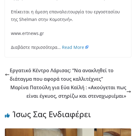
Επίκειται η άμεση επαναλειτουργία του εργοστασίου
της Shelman στην Κομοτηνή».
www.ertnews.gr
Διαβάστε περισσότερα…
Read More
Εργατικό Κέντρο Λάρισας: “Να ανακληθεί το
διάταγμα που αφορά τους καλλιτέχνες”
Μαρίνα Πατούλη για Εύα Καϊλή : «Ακούγεται πως
είναι έγκυος, στηρίζω και στεναχωριέμαι»
Ίσως Σας Ενδιαφέρει