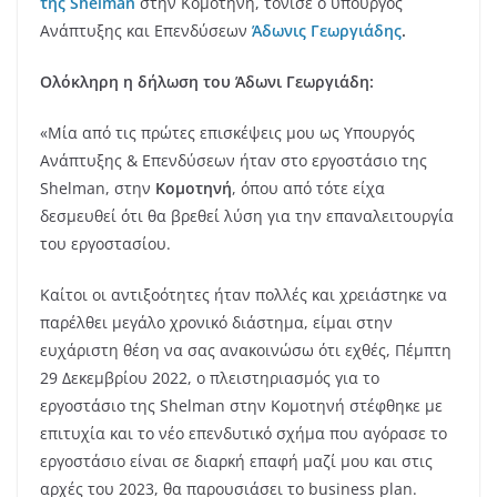
της Shelman
στην Κομοτηνή, τόνισε ο υπουργός
Ανάπτυξης και Επενδύσεων
Άδωνις Γεωργιάδης
.
Ολόκληρη η δήλωση του Άδωνι Γεωργιάδη:
«Μία από τις πρώτες επισκέψεις μου ως Υπουργός
Ανάπτυξης & Επενδύσεων ήταν στο εργοστάσιο της
Shelman, στην
Κομοτηνή
, όπου από τότε είχα
δεσμευθεί ότι θα βρεθεί λύση για την επαναλειτουργία
του εργοστασίου.
Καίτοι οι αντιξοότητες ήταν πολλές και χρειάστηκε να
παρέλθει μεγάλο χρονικό διάστημα, είμαι στην
ευχάριστη θέση να σας ανακοινώσω ότι εχθές, Πέμπτη
29 Δεκεμβρίου 2022, ο πλειστηριασμός για το
εργοστάσιο της Shelman στην Κομοτηνή στέφθηκε με
επιτυχία και το νέο επενδυτικό σχήμα που αγόρασε το
εργοστάσιο είναι σε διαρκή επαφή μαζί μου και στις
αρχές του 2023, θα παρουσιάσει το business plan.