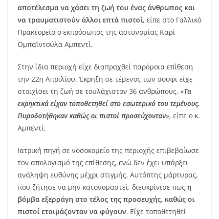
αποτέλεσμα να χάσει τη ζωή του ένας άνθρωπος και
να τραυματιστούν άλλοι επτά πιστοί
, είπε στο Γαλλικό
Πρακτορείο ο εκπρόσωπος της αστυνομίας Καρί
Ομπαϊντούλα Αμπεντί.
Στην ίδια περιοχή είχε διαπραχθεί παρόμοια επίθεση
την 22η Απριλίου. Έκρηξη σε τέμενος των σούφι είχε
στοιχίσει τη ζωή σε τουλάχιστον 36 ανθρώπους. «
Τα
εκρηκτικά είχαν τοποθετηθεί στο εσωτερικό του τεμένους.
Πυροδοτήθηκαν καθώς οι πιστοί προσεύχονταν
», είπε ο κ.
Αμπεντί.
Ιατρική πηγή σε νοσοκομείο της περιοχής επιβεβαίωσε
τον απολογισμό της επίθεσης, ενώ δεν έχει υπάρξει
ανάληψη ευθύνης μέχρι στιγμής. Αυτόπτης μάρτυρας,
που ζήτησε να μην κατονομαστεί, διευκρίνισε πως
η
βόμβα εξερράγη στο τέλος της προσευχής, καθώς οι
πιστοί ετοιμάζονταν να φύγουν
. Είχε τοποθετηθεί