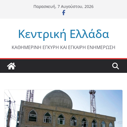
Μετάβαση
Παρασκευή, 7 Αυγούστου, 2026
σε
περιεχόμενο
Κεντρική Ελλάδα
ΚΑΘΗΜΕΡΙΝΗ ΕΓΚΥΡΗ ΚΑΙ ΕΓΚΑΙΡΗ ΕΝΗΜΕΡΩΣΗ