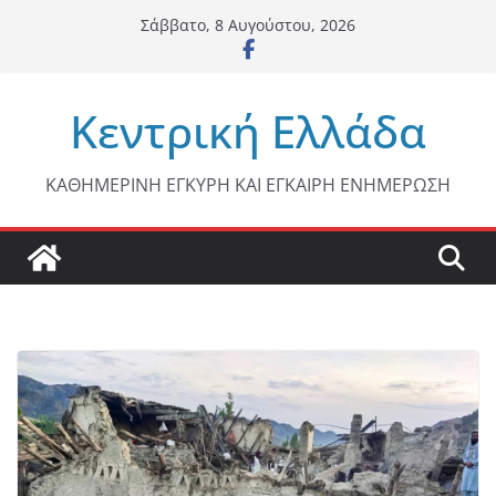
Μετάβαση
Σάββατο, 8 Αυγούστου, 2026
σε
περιεχόμενο
Κεντρική Ελλάδα
ΚΑΘΗΜΕΡΙΝΗ ΕΓΚΥΡΗ ΚΑΙ ΕΓΚΑΙΡΗ ΕΝΗΜΕΡΩΣΗ