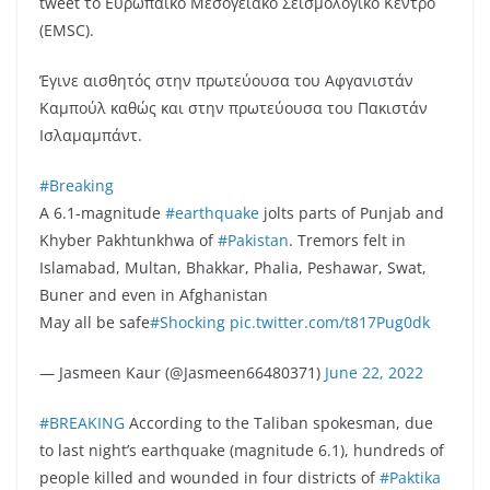
tweet το Ευρωπαϊκό Μεσογειακό Σεισμολογικό Κέντρο
(EMSC).
Έγινε αισθητός στην πρωτεύουσα του Αφγανιστάν
Καμπούλ καθώς και στην πρωτεύουσα του Πακιστάν
Ισλαμαμπάντ.
#Breaking
A 6.1-magnitude
#earthquake
jolts parts of Punjab and
Khyber Pakhtunkhwa of
#Pakistan
. Tremors felt in
Islamabad, Multan, Bhakkar, Phalia, Peshawar, Swat,
Buner and even in Afghanistan
May all be safe
#Shocking
pic.twitter.com/t817Pug0dk
— Jasmeen Kaur (@Jasmeen66480371)
June 22, 2022
#BREAKING
According to the Taliban spokesman, due
to last night’s earthquake (magnitude 6.1), hundreds of
people killed and wounded in four districts of
#Paktika