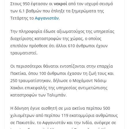
Στους 950 έφτασαν οι
νεκροί
από τον ισχυρό σεισμό
των 6,1 βαθμών που έπληξε τα ξημερώματα της
Τετάρτης το
Αφγανιστάν
.
Την πληροφορία έδωσε αξιωματούχος της υπηρεσίας
διαχείρισης καταστροφών της χώρας, ο οποίος
επιπλέον πρόσθεσε ότι άλλοι 610 άνθρωποι έχουν
τραυματιστεί.
Οι περισσότεροι θάνατοι εντοπίζονται στην επαρχία
Πακτίκα, όπου 100 άνθρωποι έχασαν τη ζωή τους και
250 τραυματίστηκαν, δήλωσε ο Μοχάμαντ Νάσιμ
Χακάνι επικεφαλής της υπηρεσίας αντιμετώπισης
καταστροφών των Ταλιμπάν.
Η δόνηση έγινε αισθητή σε μια ακτίνα περίπου 500
χιλιομέτρων από περίπου 119 εκατομμύρια ανθρώπους
σε Πακιστάν, το Αφγανιστάν και την Ινδία, ανέφερε σε