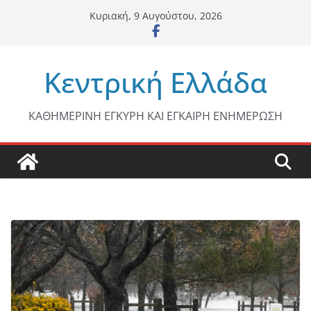
Μετάβαση
Κυριακή, 9 Αυγούστου, 2026
σε
περιεχόμενο
Κεντρική Ελλάδα
ΚΑΘΗΜΕΡΙΝΗ ΕΓΚΥΡΗ ΚΑΙ ΕΓΚΑΙΡΗ ΕΝΗΜΕΡΩΣΗ