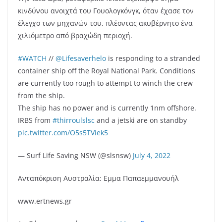
κινδύνου ανοιχτά του Γουολογκόνγκ, όταν έχασε τον
έλεγχο των μηχανών του, πλέοντας ακυβέρνητο ένα
χιλιόμετρο από βραχώδη περιοχή.
#WATCH
//
@Lifesaverhelo
is responding to a stranded
container ship off the Royal National Park. Conditions
are currently too rough to attempt to winch the crew
from the ship.
The ship has no power and is currently 1nm offshore.
IRBS from
#thirroulslsc
and a jetski are on standby
pic.twitter.com/O5s5TViek5
— Surf Life Saving NSW (@slsnsw)
July 4, 2022
Ανταπόκριση Αυστραλία: Εμμα Παπαεμμανουήλ
www.ertnews.gr