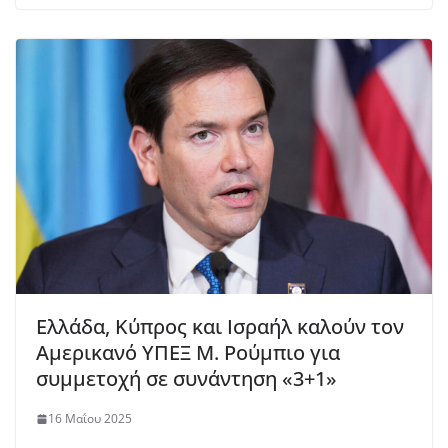
Ελλάδα, Κύπρος και Ισραήλ καλούν τον
Αμερικανό ΥΠΕΞ Μ. Ρούμπιο για
συμμετοχή σε συνάντηση «3+1»
16 Μαΐου 2025