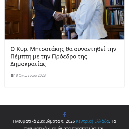
Ο Κυρ. Μητσοτάκης θα συναντηθεί την
Πέμπτη με την Πρόεδρο της
Δημοκρατίας
18 Οκτωβρίου 2023
Πνευματικά Δικαιώματα © 2026
Κεντρική Ελλάδα
. Τα
πνευματικά δικαιώματα προστατεύονται.