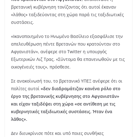
βρετανική κυβέρνηση τονίζοντας ότι αυτοί έκαναν
«λάθος» ταξιδεύοντας στη χώρα παρά τις ταξιδιωτικές
συστάσεις.
«Ικανοποιημένο το Ηνωμένο Βασίλειο εξασφάλισε την
απελευθέρωση πέντε Βρετανών που κρατούνταν στο
Αφγανιστάν», ανέφερε στο Twitter η υπουργός
Εξωτερικών Λιζ Τρας. «Σύντομα θα επανενωθούν με τις
οικογένειές τους», πρόσθεσε.
Σε ανακοίνωσή του, το βρετανικό ΥΠΕΞ ανέφερε ότι οι
πολίτες αυτοί
«δεν διαδραμάτιζαν κανένα ρόλο στο
έργο της βρετανικής κυβέρνησης στο Αφγανιστάν»
και είχαν ταξιδέψει στη χώρα «σε αντίθεση με τις
κυβερνητικές ταξιδιωτικές συστάσεις. Ήταν ένα
λάθος».
Δεν διευκρίνισε πότε και υπό ποιες συνθήκες