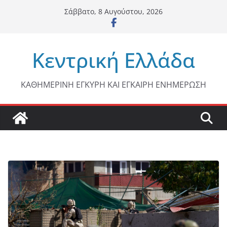
Μετάβαση
Σάββατο, 8 Αυγούστου, 2026
σε
περιεχόμενο
Κεντρική Ελλάδα
ΚΑΘΗΜΕΡΙΝΗ ΕΓΚΥΡΗ ΚΑΙ ΕΓΚΑΙΡΗ ΕΝΗΜΕΡΩΣΗ