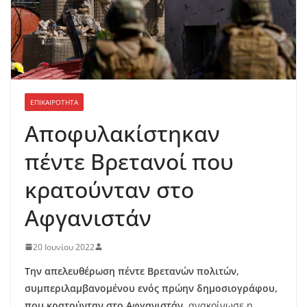
ΕΠΙΚΑΙΡΟΤΗΤΑ
Αποφυλακίστηκαν
πέντε Βρετανοί που
κρατούνταν στο
Αφγανιστάν
20 Ιουνίου 2022
Την απελευθέρωση πέντε Βρετανών πολιτών,
συμπεριλαμβανομένου ενός πρώην δημοσιογράφου,
που κρατούνταν στο Αφγανιστάν
, ανακοίνωσε η