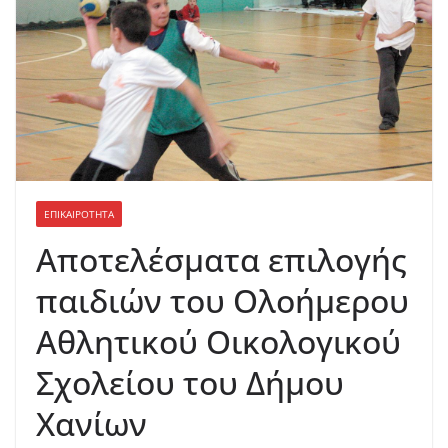
ΕΠΙΚΑΙΡΟΤΗΤΑ
Αποτελέσματα επιλογής
παιδιών του Ολοήμερου
Αθλητικού Οικολογικού
Σχολείου του Δήμου
Χανίων