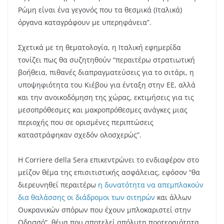
Ρώμη είναι ένα γεγονός που τα θεσμικά (Ιταλικά)
όργανα καταγράφουν με υπερηφάνεια”.
Σχετικά με τη θεματολογία, η Ιταλική εφημερίδα
τονίζει πως θα συζητηθούν “περαιτέρω στρατιωτική
βοήθεια, πιθανές διαπραγματεύσεις για το σιτάρι, η
υποψηφιότητα του Κιέβου για ένταξη στην ΕΕ, αλλά
και την ανοικοδόμηση της χώρας, εκτιμήσεις για τις
μεσοπρόθεσμες και μακροπρόθεσμες ανάγκες μιας
περιοχής που σε ορισμένες περιπτώσεις
καταστράφηκαν σχεδόν ολοσχερώς”.
Η
Corriere della Sera
επικεντρώνει το ενδιαφέρον στο
μείζον θέμα της επισιτιστικής ασφάλειας, εφόσον “θα
διερευνηθεί περαιτέρω
η δυνατότητα να απεμπλακούν
δια θαλάσσης οι διάδρομοι των σιτηρών
και άλλων
Ουκρανικών σπόρων που έχουν μπλοκαριστεί στην
Οδησσό”, θέμα που αποτελεί απόλυτη προτεραιότητα