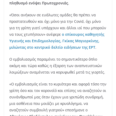
πληθυσμό ενόψει Πρωτοχρονιάς
.
«Όσοι ανήκουν σε ευάλωτες ομάδες θα πρέπει να
προστατευθούν και όχι μόνο για την Covid, όχι μόνο
για τη γρίπη γιατί υπάρχουν και άλλοι ιοί που μπορούν
να τους χτυπήσουν» ανέφερε
ο επίκουρος καθηγητής
Υγιεινής και Επιδημιολογίας, Γκίκας Μαγιορκίνης,
μιλώντας στο κεντρικό δελτίο ειδήσεων της ΕΡΤ
.
Ο εμβολιασμός παραμένει το σημαντικότερο όπλο
ακόμη και τώρα καθώς η έξαρση των αναπνευστικών
λοιμώξεων αναμένεται να κορυφωθεί μετά τις γιορτές.
«Ο εμβολιασμός είναι το κυριότερο και αφορά τόσο την
γρίπη όσο και τον κορονοΐό και επίσης να αναζητούν οι
συνάνθρωποί μας όταν έχουν μια γριπώδη συνδρομή,
μια ασθένεια που μοιάζει με κρυολόγημα, να
αναζητούν συμβουλή γιατρού» επεσήμανε ο