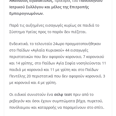
Αθανάσιος Εξαδάκτυλος
, πρόεδρος του
Πανελλήνιου
Ιατρικού Συλλόγου και μέλος της Επιτροπής
Εμπειρογνωμόνων.
Παρά τις αυξημένες εισαγωγές κυρίως σε παιδιά το
Σύστημα Υγείας προς το παρόν δεν πιέζεται.
Ενδεικτικά, το τελευταίο 24ωρο πραγματοποιήθηκαν
στο Παίδων «Αγλαΐα Κυριακού» 44 εισαγωγές
περιστατικών που δεν αφορούν κορονοιο, 7 κορονοιού
και 14 γρίπης, στο Παίδων Αγία Σοφία νοσηλεύονται 11
παιδιά με κορονοιό και 11 με γρίπη και στο Παίδων
Πεντέλης 20 περιστατικά που δεν αφορούν κορονοιό, 3
με κορονοιό και 4 με γρίπη.
Οι ειδικοί συνιστούν ένα
σελφ τεστ
πριν από το
ρεβεγιόν και όσοι έχουν συμπτώματα βήχα, πυρετού,
πονόλαιμου και καταρροής να παραμείνουν στο σπίτι.