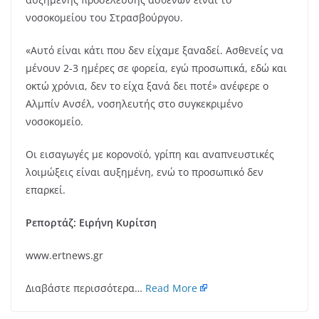
νοσοκομείου του Στρασβούργου.
«Αυτό είναι κάτι που δεν είχαμε ξαναδεί. Ασθενείς να
μένουν 2-3 ημέρες σε φορεία, εγώ προσωπικά, εδώ και
οκτώ χρόνια, δεν το είχα ξανά δει ποτέ» ανέφερε ο
Αλμπίν Ανσέλ, νοσηλευτής στο συγκεκριμένο
νοσοκομείο.
Οι εισαγωγές με κορονοϊό, γρίπη και αναπνευστικές
λοιμώξεις είναι αυξημένη, ενώ το προσωπικό δεν
επαρκεί.
Ρεπορτάζ: Ειρήνη Κυρίτση
www.ertnews.gr
Διαβάστε περισσότερα…
Read More