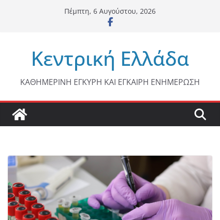
Μετάβαση
Πέμπτη, 6 Αυγούστου, 2026
σε
περιεχόμενο
Κεντρική Ελλάδα
ΚΑΘΗΜΕΡΙΝΗ ΕΓΚΥΡΗ ΚΑΙ ΕΓΚΑΙΡΗ ΕΝΗΜΕΡΩΣΗ