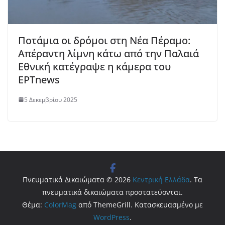
Ποτάμια οι δρόμοι στη Νέα Πέραμο:
Απέραντη λίμνη κάτω από την Παλαιά
Εθνική κατέγραψε η κάμερα του
ΕΡΤnews
5 Δεκεμβρίου 2025
Πνευματικά Δικαιώματα © 2026
Κεντρική Ελλάδα
. Τα
πνευματικά δικαιώματα προστατεύονται.
Θέμα:
ColorMag
από ThemeGrill. Κατασκευασμένο με
WordPress
.