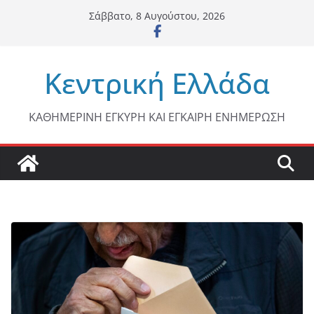
Μετάβαση
Σάββατο, 8 Αυγούστου, 2026
σε
περιεχόμενο
Κεντρική Ελλάδα
ΚΑΘΗΜΕΡΙΝΗ ΕΓΚΥΡΗ ΚΑΙ ΕΓΚΑΙΡΗ ΕΝΗΜΕΡΩΣΗ