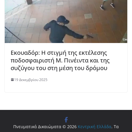
Εκουαδόρ: Η στιγμή της εκτέλεσης
ποδοσφαιριστή M. Πινέιντα και της
συζύγου του στη μέση του δρόμου
19 Δεκεμβρίου 2025
Πνευματικά Δικαιώματα © 2026
Κεντρική Ελλάδα
. Τα