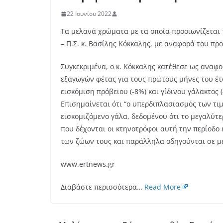
22 Ιουνίου 2022
Τα μελανά χρώματα με τα οποία προοιωνίζεται τ
– Π.Σ. κ. Βασίλης Κόκκαλης, με αναφορά του πρ
Συγκεκριμένα, ο κ. Κόκκαλης κατέθεσε ως αναφ
εξαγωγών φέτας για τους πρώτους μήνες του έτ
εισκόμιση πρόβειου (-8%) και γίδινου γάλακτος
Επισημαίνεται ότι “ο υπερδιπλασιασμός των τι
εισκομιζόμενο γάλα, δεδομένου ότι το μεγαλύτ
που δέχονται οι κτηνοτρόφοι αυτή την περίοδο
των ζώων τους και παράλληλα οδηγούνται σε μ
www.ertnews.gr
Διαβάστε περισσότερα…
Read More