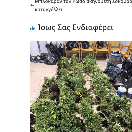
Μπλόκαραν τον Ρώσο σκηνοθέτη Σοκούροφ
καταγγέλλει
Ίσως Σας Ενδιαφέρει