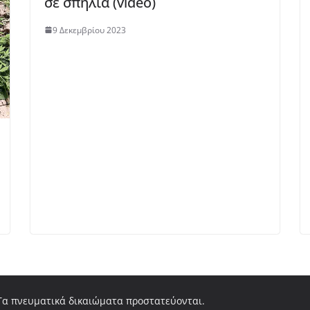
σε σπηλιά (video)
9 Δεκεμβρίου 2023
 Τα πνευματικά δικαιώματα προστατεύονται.