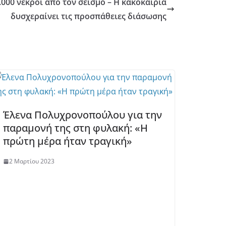
000 νεκροί από τον σεισμό – Η κακοκαιρία
δυσχεραίνει τις προσπάθειες διάσωσης
Έλενα Πολυχρονοπούλου για την
παραμονή της στη φυλακή: «Η
πρώτη μέρα ήταν τραγική»
2 Μαρτίου 2023