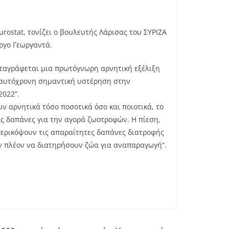
rostat, τονίζει ο βουλευτής Λάρισας του ΣΥΡΙΖΑ
ώργο Γεωργαντά.
αταγράφεται μια πρωτόγνωρη αρνητική εξέλιξη
ι ταυτόχρονη σημαντική υστέρηση στην
2022”.
 αρνητικά τόσο ποσοτικά όσο και ποιοτικά, το
ις δαπάνες για την αγορά ζωοτροφών. Η πίεση,
 περικόψουν τις απαραίτητες δαπάνες διατροφής
ν πλέον να διατηρήσουν ζώα για αναπαραγωγή”.