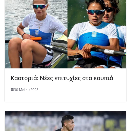
Καστοριά: Νέες επιτυχίες στα κουπιά
30 Μαΐου 2023