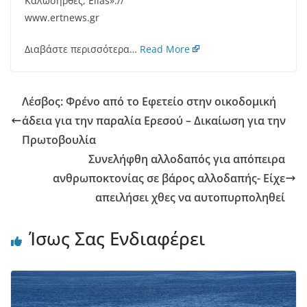
Καλωσήρθες, Elías».//
www.ertnews.gr
Διαβάστε περισσότερα…
Read More
Λέσβος: Φρένο από το Εφετείο στην οικοδομική
άδεια για την παραλία Ερεσού – Δικαίωση για την
Πρωτοβουλία
Συνελήφθη αλλοδαπός για απόπειρα
ανθρωποκτονίας σε βάρος αλλοδαπής- Είχε
απειλήσει χθες να αυτοπυρποληθεί
Ίσως Σας Ενδιαφέρει