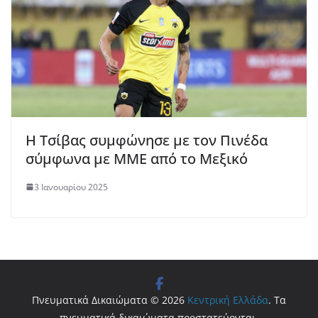
Η Τσίβας συμφώνησε με τον Πινέδα
σύμφωνα με ΜΜΕ από το Μεξικό
3 Ιανουαρίου 2025
Πνευματικά Δικαιώματα © 2026
Κεντρική Ελλάδα
. Τα
πνευματικά δικαιώματα προστατεύονται.