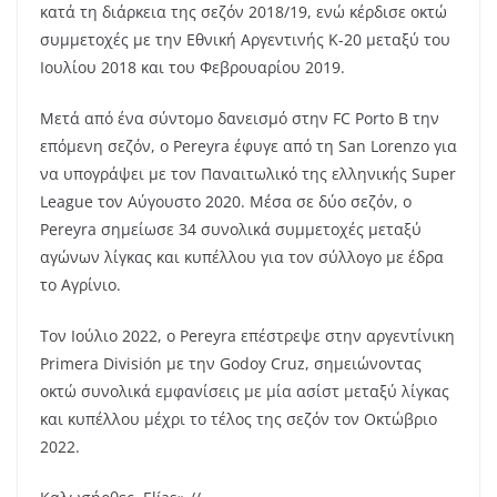
κατά τη διάρκεια της σεζόν 2018/19, ενώ κέρδισε οκτώ
συμμετοχές με την Εθνική Αργεντινής Κ-20 μεταξύ του
Ιουλίου 2018 και του Φεβρουαρίου 2019.
Μετά από ένα σύντομο δανεισμό στην FC Porto B την
επόμενη σεζόν, ο Pereyra έφυγε από τη San Lorenzo για
να υπογράψει με τον Παναιτωλικό της ελληνικής Super
League τον Αύγουστο 2020. Μέσα σε δύο σεζόν, ο
Pereyra σημείωσε 34 συνολικά συμμετοχές μεταξύ
αγώνων λίγκας και κυπέλλου για τον σύλλογο με έδρα
το Αγρίνιο.
Τον Ιούλιο 2022, ο Pereyra επέστρεψε στην αργεντίνικη
Primera División με την Godoy Cruz, σημειώνοντας
οκτώ συνολικά εμφανίσεις με μία ασίστ μεταξύ λίγκας
και κυπέλλου μέχρι το τέλος της σεζόν τον Οκτώβριο
2022.