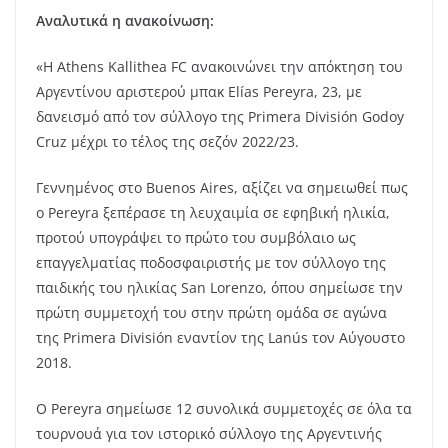
Αναλυτικά η ανακοίνωση:
«Η Athens Kallithea FC ανακοινώνει την απόκτηση του
Αργεντίνου αριστερού μπακ Elías Pereyra, 23, με
δανεισμό από τον σύλλογο της Primera División Godoy
Cruz μέχρι το τέλος της σεζόν 2022/23.
Γεννημένος στο Buenos Aires, αξίζει να σημειωθεί πως
ο Pereyra ξεπέρασε τη λευχαιμία σε εφηβική ηλικία,
προτού υπογράψει το πρώτο του συμβόλαιο ως
επαγγελματίας ποδοσφαιριστής με τον σύλλογο της
παιδικής του ηλικίας San Lorenzo, όπου σημείωσε την
πρώτη συμμετοχή του στην πρώτη ομάδα σε αγώνα
της Primera División εναντίον της Lanús τον Αύγουστο
2018.
Ο Pereyra σημείωσε 12 συνολικά συμμετοχές σε όλα τα
τουρνουά για τον ιστορικό σύλλογο της Αργεντινής