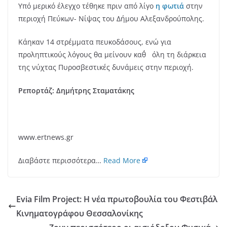
Υπό μερικό έλεγχο τέθηκε πριν από λίγο
η φωτιά
στην
περιοχή Πεύκων- Νίψας του Δήμου Αλεξανδρούπολης.
Κάηκαν 14 στρέμματα πευκοδάσους, ενώ για
προληπτικούς λόγους θα μείνουν καθ΄ όλη τη διάρκεια
της νύχτας Πυροσβεστικές δυνάμεις στην περιοχή.
Ρεπορτάζ: Δημήτρης Σταματάκης
www.ertnews.gr
Διαβάστε περισσότερα…
Read More
Evia Film Project: Η νέα πρωτοβουλία του Φεστιβάλ
Κινηματογράφου Θεσσαλονίκης