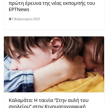
πρώτη έρευνα της νέας εκπομπής του
ΕΡΤNews
7 Φεβρουαρίου 2025
Καλαμάτα: Η ταινία “Στην αυλή του
σχολείου” στην Κινηματογραφική