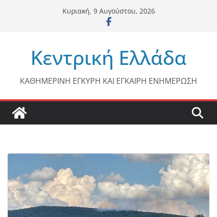
Μετάβαση
Κυριακή, 9 Αυγούστου, 2026
σε
περιεχόμενο
Κεντρική Ελλάδα
ΚΑΘΗΜΕΡΙΝΗ ΕΓΚΥΡΗ ΚΑΙ ΕΓΚΑΙΡΗ ΕΝΗΜΕΡΩΣΗ