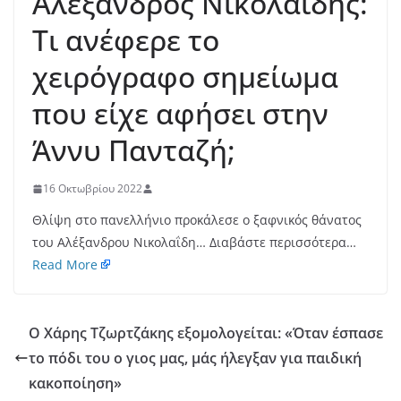
Αλέξανδρος Νικολαΐδης:
Τι ανέφερε το
χειρόγραφο σημείωμα
που είχε αφήσει στην
Άννυ Πανταζή;
16 Οκτωβρίου 2022
Θλίψη στο πανελλήνιο προκάλεσε ο ξαφνικός θάνατος
του Αλέξανδρου Νικολαΐδη… Διαβάστε περισσότερα…
Read More
Ο Χάρης Τζωρτζάκης εξομολογείται: «Όταν έσπασε
το πόδι του ο γιος μας, μάς ήλεγξαν για παιδική
κακοποίηση»