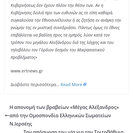
Κυβερνήσεως δεν έχουν πλέον την θέσιν των. Αν η
Κυβέρνησις δειλιά προ των ευθυνών ας το είπη καθαρά,
συγκαλούσα την Εθνοσυνέλευσιν ή ας ζητήση εν ανάγκη την
γνώμην της εν μυστική συνεδριάσει. Πάντως όμως το έθνος
επιβάλλεται να βαδίση προς τα εμπρός, λύον κατά τον
τρόπον του μεγάλου Αλεξάνδρου διά της λόγχης και του
τηλεβόλου τον Γόρδιον δεσμόν του Μικρασιατικού
προβλήματος»
www.ertnews.gr
Διαβάστε περισσότερα…
Read More
Η απονομή των βραβείων «Μέγας Αλέξανδρος»
από την Ομοσπονδία Ελληνικών Σωματείων
Ν.Ιερσέης
Την απόσυρση του ν/σ για την Τριτοβάθμια