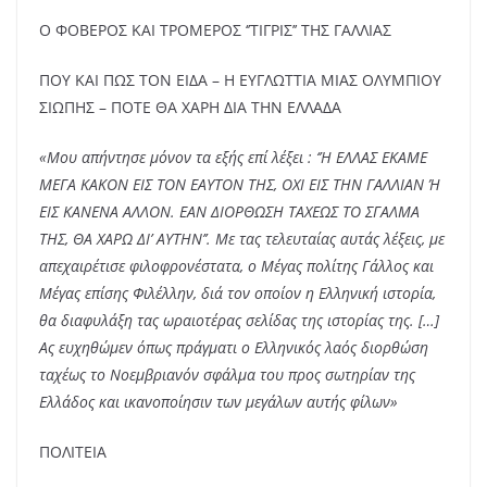
Ο ΦΟΒΕΡΟΣ ΚΑΙ ΤΡΟΜΕΡΟΣ ‘’ΤΙΓΡΙΣ’’ ΤΗΣ ΓΑΛΛΙΑΣ
ΠΟΥ ΚΑΙ ΠΩΣ ΤΟΝ ΕΙΔΑ – Η ΕΥΓΛΩΤΤΙΑ ΜΙΑΣ ΟΛΥΜΠΙΟΥ
ΣΙΩΠΗΣ – ΠΟΤΕ ΘΑ ΧΑΡΗ ΔΙΑ ΤΗΝ ΕΛΛΑΔΑ
«Μου απήντησε μόνον τα εξής επί λέξει : ‘’Η ΕΛΛΑΣ ΕΚΑΜΕ
ΜΕΓΑ ΚΑΚΟΝ ΕΙΣ ΤΟΝ ΕΑΥΤΟΝ ΤΗΣ, ΟΧΙ ΕΙΣ ΤΗΝ ΓΑΛΛΙΑΝ Ή
ΕΙΣ ΚΑΝΕΝΑ ΑΛΛΟΝ. ΕΑΝ ΔΙΟΡΘΩΣΗ ΤΑΧΕΩΣ ΤΟ ΣΓΑΛΜΑ
ΤΗΣ, ΘΑ ΧΑΡΩ ΔΙ’ ΑΥΤΗΝ’’. Με τας τελευταίας αυτάς λέξεις, με
απεχαιρέτισε φιλοφρονέστατα, ο Μέγας πολίτης Γάλλος και
Μέγας επίσης Φιλέλλην, διά τον οποίον η Ελληνική ιστορία,
θα διαφυλάξη τας ωραιοτέρας σελίδας της ιστορίας της. […]
Ας ευχηθώμεν όπως πράγματι ο Ελληνικός λαός διορθώση
ταχέως το Νοεμβριανόν σφάλμα του προς σωτηρίαν της
Ελλάδος και ικανοποίησιν των μεγάλων αυτής φίλων»
ΠΟΛΙΤΕΙΑ