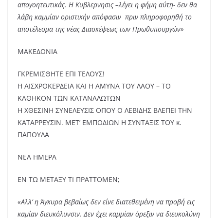
απογοητευτικάς. Η Κυβλερνησις –λέγει η φήμη αύτη- δεν θα
λάβη καμμίαν οριστικήν απόφασιν πριν πληροφορηθή το
αποτέλεσμα της νέας Διασκέψεως των Πρωθυπουργών»
ΜΑΚΕΔΟΝΙΑ
ΓΚΡΕΜΙΣΘΗΤΕ ΕΠΙ ΤΕΛΟΥΣ!
Η ΑΙΣΧΡΟΚΕΡΔΕΙΑ ΚΑΙ Η ΑΜΥΝΑ ΤΟΥ ΛΑΟΥ – ΤΟ
ΚΑΘΗΚΟΝ ΤΩΝ ΚΑΤΑΝΑΛΩΤΩΝ
Η ΧΘΕΣΙΝΗ ΣΥΝΕΛΕΥΣΙΣ ΟΠΟΥ Ο ΛΕΒΙΔΗΣ ΒΛΕΠΕΙ ΤΗΝ
ΚΑΤΑΡΡΕΥΣΙΝ. ΜΕΤ’ ΕΜΠΟΔΙΩΝ Η ΣΥΝΤΑΞΙΣ ΤΟΥ κ.
ΠΑΠΟΥΛΑ
ΝΕΑ ΗΜΕΡΑ
ΕΝ ΤΩ ΜΕΤΑΞΥ ΤΙ ΠΡΑΤΤΟΜΕΝ;
«Αλλ’ η Άγκυρα βεβαίως δεν είνε διατεθειμένη να προβή εις
καμίαν διευκόλυνσιν. Δεν έχει καμμίαν όρεξιν να διευκολύνη