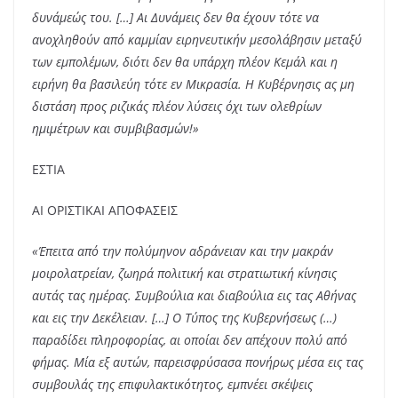
δυνάμεώς του. […] Αι Δυνάμεις δεν θα έχουν τότε να
ανοχληθούν από καμμίαν ειρηνευτικήν μεσολάβησιν μεταξύ
των εμπολέμων, διότι δεν θα υπάρχη πλέον Κεμάλ και η
ειρήνη θα βασιλεύη τότε εν Μικρασία. Η Κυβέρνησις ας μη
διστάση προς ριζικάς πλέον λύσεις όχι των ολεθρίων
ημιμέτρων και συμβιβασμών!»
ΕΣΤΙΑ
ΑΙ ΟΡΙΣΤΙΚΑΙ ΑΠΟΦΑΣΕΙΣ
«Έπειτα από την πολύμηνον αδράνειαν και την μακράν
μοιρολατρείαν, ζωηρά πολιτική και στρατιωτική κίνησις
αυτάς τας ημέρας. Συμβούλια και διαβούλια εις τας Αθήνας
και εις την Δεκέλειαν. […] Ο Τύπος της Κυβερνήσεως (…)
παραδίδει πληροφορίας, αι οποίαι δεν απέχουν πολύ από
φήμας. Μία εξ αυτών, παρεισφρύσασα πονήρως μέσα εις τας
συμβουλάς της επιφυλακτικότητος, εμπνέει σκέψεις