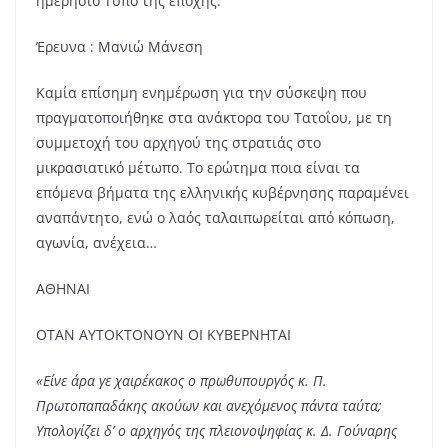
ημερήσιο Τύπο της εποχής.
Έρευνα : Μανιώ Μάνεση
Καμία επίσημη ενημέρωση για την σύσκεψη που
πραγματοποιήθηκε στα ανάκτορα του Τατοΐου, με τη
συμμετοχή του αρχηγού της στρατιάς στο
μικρασιατικό μέτωπο. Το ερώτημα ποια είναι τα
επόμενα βήματα της ελληνικής κυβέρνησης παραμένει
αναπάντητο, ενώ ο λαός ταλαιπωρείται από κόπωση,
αγωνία, ανέχεια…
ΑΘΗΝΑΙ
ΟΤΑΝ ΑΥΤΟΚΤΟΝΟΥΝ ΟΙ ΚΥΒΕΡΝΗΤΑΙ
«Είνε άρα γε χαιρέκακος ο πρωθυπουργός κ. Π.
Πρωτοπαπαδάκης ακούων και ανεχόμενος πάντα ταύτα;
Υπολογίζει δ’ ο αρχηγός της πλειονοψηφίας κ. Δ. Γούναρης