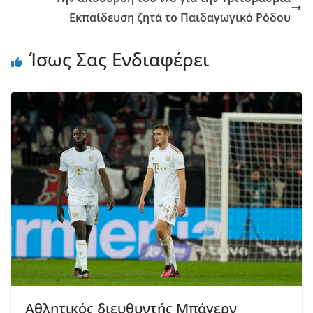
Εκπαίδευση ζητά το Παιδαγωγικό Ρόδου
Ίσως Σας Ενδιαφέρει
Αθλητικός διευθυντής Μπάγερν