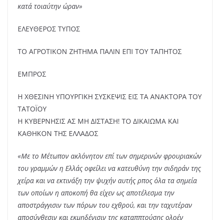
κατά τοιαύτην ώραν»
ΕΛΕΥΘΕΡΟΣ ΤΥΠΟΣ
ΤΟ ΑΓΡΟΤΙΚΟΝ ΖΗΤΗΜΑ ΠΑΛΙΝ ΕΠΙ ΤΟΥ ΤΑΠΗΤΟΣ
ΕΜΠΡΟΣ
Η ΧΘΕΣΙΝΗ ΥΠΟΥΡΓΙΚΗ ΣΥΣΚΕΨΙΣ ΕΙΣ ΤΑ ΑΝΑΚΤΟΡΑ ΤΟΥ
ΤΑΤΟΪΟΥ
Η ΚΥΒΕΡΝΗΣΙΣ ΑΣ ΜΗ ΔΙΣΤΑΣΗ! ΤΟ ΔΙΚΑΙΩΜΑ ΚΑΙ
ΚΑΘΗΚΟΝ ΤΗΣ ΕΛΛΑΔΟΣ
«Με το Μέτωπον ακλόνητον επί των σημερινών φρουριακών
του γραμμών η Ελλάς οφείλει να κατευθύνη την σιδηράν της
χείρα και να εκτινάξη την ψυχήν αυτής ρπος όλα τα σημεία
των οποίων η αποκοπή θα είχεν ως αποτέλεσμα την
αποστράγγισιν των πόρων του εχθρού, και την ταχυτέραν
αποσύνθεσιν και εκμηδένισιν της καταππτούσης ολοέν