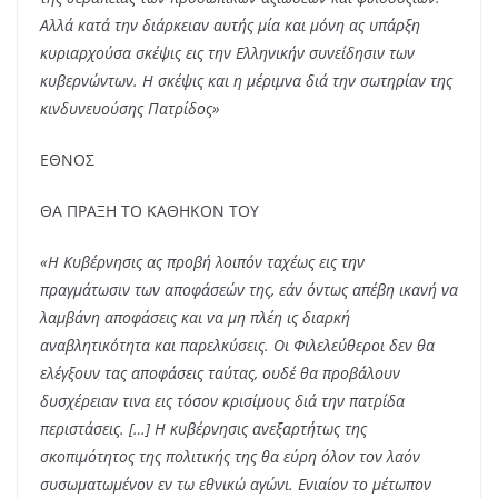
Αλλά κατά την διάρκειαν αυτής μία και μόνη ας υπάρξη
κυριαρχούσα σκέψις εις την Ελληνικήν συνείδησιν των
κυβερνώντων. Η σκέψις και η μέριμνα διά την σωτηρίαν της
κινδυνευούσης Πατρίδος»
ΕΘΝΟΣ
ΘΑ ΠΡΑΞΗ ΤΟ ΚΑΘΗΚΟΝ ΤΟΥ
«Η Κυβέρνησις ας προβή λοιπόν ταχέως εις την
πραγμάτωσιν των αποφάσεών της, εάν όντως απέβη ικανή να
λαμβάνη αποφάσεις και να μη πλέη ις διαρκή
αναβλητικότητα και παρελκύσεις. Οι Φιλελεύθεροι δεν θα
ελέγξουν τας αποφάσεις ταύτας, ουδέ θα προβάλουν
δυσχέρειαν τινα εις τόσον κρισίμους διά την πατρίδα
περιστάσεις. […] Η κυβέρνησις ανεξαρτήτως της
σκοπιμότητος της πολιτικής της θα εύρη όλον τον λαόν
συσωματωμένον εν τω εθνικώ αγώνι. Ενιαίον το μέτωπον