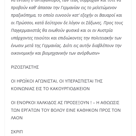
προβούν καθ’ άπασαν την Γερμανίαν εις το μελετώμενον
πραξικόπημα, το οποίο ευνοούν κατ’ εξοχήν οι Βαυαροί και
οι Πρώσσοι, κατά δεύτερον δε λόγον οι Σάξωνες. Προς τους
Παγγερμανιστάς θα ενωθούν φυσικά και οι εν Αυστρία
υπάρχοντες τοιούτοι και επιδιώκοντες την πολιτειακήν των
ένωσιν μετά της Γερμανίας. Διότι εις αυτήν διαβλέπουν την
οικονομικήν και βιομηχανικήν των ανόρθωσιν»
ΡΙΖΟΣΠΑΣΤΗΣ
ΟΙ ΗΡΩΪΚΟΙ ΑΓΩΝΙΣΤΑΙ, ΟΙ ΥΠΕΡΑΣΠΙΣΤΑΙ ΤΗΣ
ΚΟΙΝΩΝΙΑΣ ΕΙΣ ΤΟ ΚΑΚΟΥΡΓΙΟΔΙΚΕΙΟΝ
ΟΙ ΕΝΟΡΚΟΙ ΧΑΛΚΙΔΟΣ ΑΣ ΠΡΟΣΕΞΟΥΝ ! – Η ΑΘΩΩΣΙΣ
ΤΩΝ ΕΡΓΑΤΩΝ ΤΟΥ ΒΟΛΟΥ ΕΙΝΕ ΚΑΘΗΚΟΝ ΠΡΟΣ ΤΟΝ
ΛΑΟΝ
ΣΚΡΙΠ