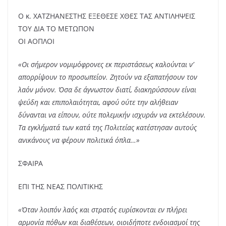
Ο κ. ΧΑΤΖΗΑΝΕΣΤΗΣ ΕΞΕΘΕΣΕ ΧΘΕΣ ΤΑΣ ΑΝΤΙΛΗΨΕΙΣ
ΤΟΥ ΔΙΑ ΤΟ ΜΕΤΩΠΟΝ
ΟΙ ΑΟΠΛΟΙ
«Οι σήμερον νομιμόφρονες εκ περιστάσεως καλούνται ν’
απορρίψουν το προσωπείον. Ζητούν να εξαπατήσουν τον
λαόν μόνον. Όσα δε άγνωστον διατί, διακηρύσσουν είναι
ψεύδη και επιπολαιότηται, αφού ούτε την αλήθειαν
δύνανται να είπουν, ούτε πολεμικήν ισχυράν να εκτελέσουν.
Τα εγκλήματά των κατά της Πολιτείας κατέστησαν αυτούς
ανικάνους να φέρουν πολιτικά όπλα…»
ΣΦΑΙΡΑ
ΕΠΙ ΤΗΣ ΝΕΑΣ ΠΟΛΙΤΙΚΗΣ
«Όταν λοιπόν λαός και στρατός ευρίσκονται εν πλήρει
αρμονία πόθων και διαθέσεων, οιοιδήποτε ενδοιασμοί της