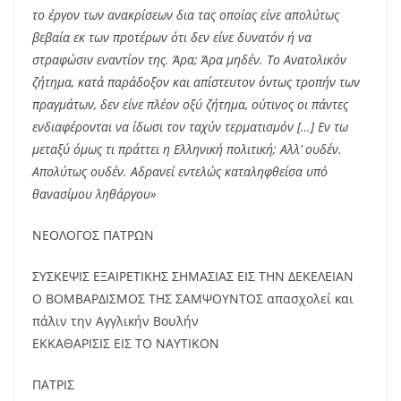
το έργον των ανακρίσεων δια τας οποίας είνε απολύτως
βεβαία εκ των προτέρων ότι δεν είνε δυνατόν ή να
στραφώσιν εναντίον της. Άρα; Άρα μηδέν. Το Ανατολικόν
ζήτημα, κατά παράδοξον και απίστευτον όντως τροπήν των
πραγμάτων, δεν είνε πλέον οξύ ζήτημα, ούτινος οι πάντες
ενδιαφέρονται να ίδωσι τον ταχύν τερματισμόν […] Εν τω
μεταξύ όμως τι πράττει η Ελληνική πολιτική; Αλλ’ ουδέν.
Απολύτως ουδέν. Αδρανεί εντελώς καταληφθείσα υπό
θανασίμου ληθάργου»
ΝΕΟΛΟΓΟΣ ΠΑΤΡΩΝ
ΣΥΣΚΕΨΙΣ ΕΞΑΙΡΕΤΙΚΗΣ ΣΗΜΑΣΙΑΣ ΕΙΣ ΤΗΝ ΔΕΚΕΛΕΙΑΝ
Ο ΒΟΜΒΑΡΔΙΣΜΟΣ ΤΗΣ ΣΑΜΨΟΥΝΤΟΣ απασχολεί και
πάλιν την Αγγλικήν Βουλήν
ΕΚΚΑΘΑΡΙΣΙΣ ΕΙΣ ΤΟ ΝΑΥΤΙΚΟΝ
ΠΑΤΡΙΣ