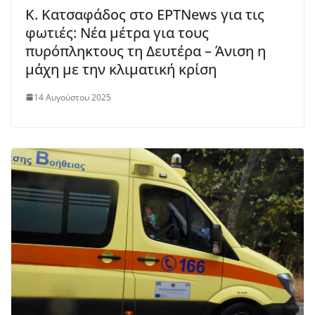
Κ. Κατσαφάδος στο ΕΡΤΝews για τις
φωτιές: Νέα μέτρα για τους
πυρόπληκτους τη Δευτέρα – Άνιση η
μάχη με την κλιματική κρίση
14 Αυγούστου 2025