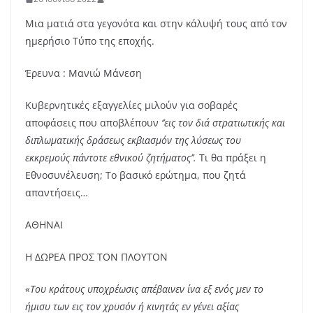
Μια ματιά στα γεγονότα και στην κάλυψή τους από τον
ημερήσιο Τύπο της εποχής.
Έρευνα : Μανιώ Μάνεση
Κυβερνητικές εξαγγελίες μιλούν για σοβαρές
αποφάσεις που αποβλέπουν
‘’εις τον διά στρατιωτικής και
διπλωματικής δράσεως εκβιασμόν της λύσεως του
εκκρεμούς πάντοτε εθνικού ζητήματος’’.
Τι θα πράξει η
Εθνοσυνέλευση; Το βασικό ερώτημα, που ζητά
απαντήσεις…
ΑΘΗΝΑΙ
Η ΔΩΡΕΑ ΠΡΟΣ ΤΟΝ ΠΛΟΥΤΟΝ
«Του κράτους υποχρέωσις απέβαινεν ίνα εξ ενός μεν το
ήμισυ των εις τον χρυσόν ή κινητάς εν γένει αξίας