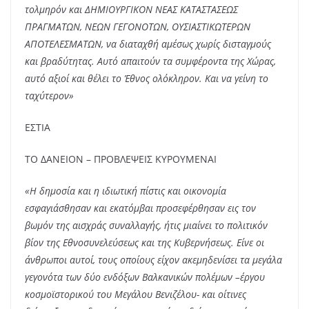
τολμηρόν και ΔΗΜΙΟΥΡΓΙΚΟΝ ΝΕΑΣ ΚΑΤΑΣΤΑΣΕΩΣ
ΠΡΑΓΜΑΤΩΝ, ΝΕΩΝ ΓΕΓΟΝΟΤΩΝ, ΟΥΣΙΑΣΤΙΚΩΤΕΡΩΝ
ΑΠΟΤΕΛΕΣΜΑΤΩΝ, να διαταχθή αμέσως χωρίς δισταγμούς
και βραδύτητας. Αυτό απαιτούν τα συμφέροντα της Χώρας,
αυτό αξιοί και θέλει το Έθνος ολόκληρον. Και να γείνη το
ταχύτερον»
ΕΣΤΙΑ
ΤΟ ΔΑΝΕΙΟΝ – ΠΡΟΒΛΕΨΕΙΣ ΚΥΡΟΥΜΕΝΑΙ
«Η δημοσία και η ιδιωτική πίστις και οικονομία
εσφαγιάσθησαν και εκατόμβαι προσεφέρθησαν εις τον
βωμόν της αισχράς συναλλαγής, ήτις μιαίνει το πολιτικόν
βίον της Εθνοσυνελεύσεως και της Κυβερνήσεως. Είνε οι
άνθρωποι αυτοί, τους οποίους είχον ακεμηδενίσει τα μεγάλα
γεγονότα των δύο ενδόξων Βαλκανικών πολέμων –έργου
κοσμοϊστορικού του Μεγάλου Βενιζέλου- και οίτινες