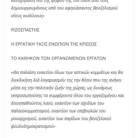
κατοχυρώση διά της ψήφου της τον Λαόν από τους
δημιουργουμένους υπό του αφηνιάσαντος Βενιζελισμού
νέους κινδύνους»
ΡΙΖΟΣΠΑΣΤΗΣ
Η ΕΡΓΑΤΙΚΗ ΤΑΞΙΣ ΕΝΩΠΙΟΝ ΤΗΣ ΚΡΙΣΕΩΣ
ΤΟ ΚΑΘΗΚΟΝ ΤΩΝ ΟΡΓΑΝΩΜΕΝΩΝ ΕΡΓΑΤΩΝ
«Θα παλαίση εναντίον όλων των αστικών κομμάτων και θα
διεκδικήση διά λογαριασμόν της την θέσιν που της ανήκει
μέσα εις την πολιτικήν ζωήν της χώρας, ως δυνάμεως
εκπροσωπούσης τα συμφέροντα όλου του εργαζομένου και
δεινοπαθούντος λαού, εναντίον των σχεδίων του
παλαιοκομματισμού, εναντίον των επιβουλών του
μοναρχισμού, εναντίον των παγίδων του βενιζελικού
ψευδοδημοκρατισμού»