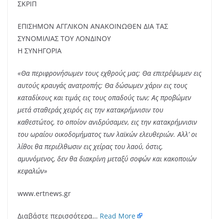
ΣΚΡΙΠ
ΕΠΙΣΗΜΟΝ ΑΓΓΛΙΚΟΝ ΑΝΑΚΟΙΝΩΘΕΝ ΔΙΑ ΤΑΣ
ΣΥΝΟΜΙΛΙΑΣ ΤΟΥ ΛΟΝΔΙΝΟΥ
Η ΣΥΝΗΓΟΡΙΑ
«Θα περιφρονήσωμεν τους εχθρούς μας; Θα επιτρέψωμεν εις
αυτούς κραυγάς ανατροπής; Θα δώσωμεν χάριν εις τους
καταδίκους και τιμάς εις τους οπαδούς των; Ας προβώμεν
μετά σταθεράς χειρός εις την κατακρήμνισιν του
καθεστώτος, το οποίον ανιδρύσαμεν, εις την κατακρήμνισιν
του ωραίου οικοδομήματος των λαϊκών ελευθεριών. Αλλ’ οι
λίθοι θα περιέλθωσιν εις χείρας του λαού, όστις,
αμυνόμενος, δεν θα διακρίνη μεταξύ σοφών και κακοποιών
κεφαλών»
www.ertnews.gr
Διαβάστε περισσότερα…
Read More