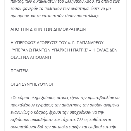
παντός, των δικαιωμάτων του Ελληνικού λαού, τα οποία είνε
τόσον φανερόν το πολιτικόν των ανάστημα, ώστε να μη
ημπορούν, να τα καταπατούν τόσον ασυστόλως»
ΑΠΟ ΤΗΝ ΔΙΚΗΝ ΤΩΝ ΔΗΜΟΚΡΑΤΙΚΩΝ
Η ΥΠΕΡΟΧΟΣ ΑΓΟΡΕΥΣΙΣ ΤΟΥ κ. Γ. ΠΑΠΑΝΔΡΕΟΥ –
‘’ΥΠΕΡΑΝΩ ΠΑΝΤΩΝ ΥΠΑΡΧΕΙ Η ΠΑΤΡΙΣ’’ – Η ΕΛΛΑΣ ΔΕΝ
ΘΕΛΕΙ ΝΑ ΑΠΟΘΑΝΗ
ΠΟΛΙΤΕΙΑ
ΟΙ 24 ΣΥΝΥΠΕΥΘΥΝΟΙ
«Οι κύριοι πληρεξούσιοι, οίτινες είχον την πρωτοβουλίαν να
προκαλέσουν εγγράφως την απάντησιν, την οποίαν αναμένει
εναγωνίως ο κόσμος, έχουσι την υποχρέωσιν να την
εκβιάσουν οπωσδήποτε και τάχιστα. Άλλως καθίστανται
συνυπεύθυνοι διά την αντιπολιτειακήν και επιβουλευτικήν