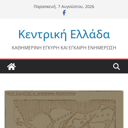
Μετάβαση
Παρασκευή, 7 Αυγούστου, 2026
σε
περιεχόμενο
Κεντρική Ελλάδα
ΚΑΘΗΜΕΡΙΝΗ ΕΓΚΥΡΗ ΚΑΙ ΕΓΚΑΙΡΗ ΕΝΗΜΕΡΩΣΗ