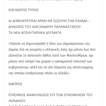
ΕΛΕΥΘΕΡΟΣ ΤΥΠΟΣ
ΑΙ ΔΗΜΟΚΡΑΤΙΚΑΙ ΑΡΧΑΙ ΘΑ ΣΩΣΟΥΝ ΤΗΝ ΕΛΛΑΔΑ –
ΔΗΛΩΣΕΙΣ ΤΟΥ ΑΛΕΞΑΝΔΡΟΥ ΠΑΠΑΝΑΣΤΑΣΙΟΥ
ΤΑ ΝΕΑ ΑΠΟΛΥΤΑΡΧΙΚΑ ΔΟΓΜΑΤΑ
«Έπρεπε να δημιουργηθή η δίκη των Δημοκρατικών της
Λαμίας διά να γνωρίση ο ελληνικός λαός όχι μόνον έως πού
εξικνείται το πολιτικόν πάθος κατά των Φιλελευθέρων, όχι
μόνον πού οδηγεί την χώραν η εγκληματική πολιτική των
κυβερνώντων, αλλά και τα νέα δόγματα της απολυταρχίας,
την οποίαν ενεθρόνισαν πλέον εν Ελλάδι»
ΕΜΠΡΟΣ
ΕΠΙΣΗΜΟΣ ΑΝΑΚΟΙΝΩΣΙΣ ΕΠΙ ΤΩΝ ΣΥΝΟΜΙΛΙΩΝ ΤΟΥ
ΛΟΝΔΙΝΟΥ