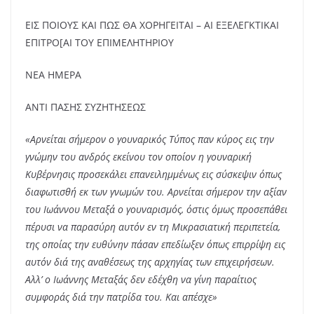
ΕΙΣ ΠΟΙΟΥΣ ΚΑΙ ΠΩΣ ΘΑ ΧΟΡΗΓΕΙΤΑΙ – ΑΙ ΕΞΕΛΕΓΚΤΙΚΑΙ
ΕΠΙΤΡΟ[ΑΙ ΤΟΥ ΕΠΙΜΕΛΗΤΗΡΙΟΥ
ΝΕΑ ΗΜΕΡΑ
ΑΝΤΙ ΠΑΣΗΣ ΣΥΖΗΤΗΣΕΩΣ
«Αρνείται σήμερον ο γουναρικός Τύπος παν κύρος εις την
γνώμην του ανδρός εκείνου τον οποίον η γουναρική
Κυβέρνησις προσεκάλει επανειλημμένως εις σύσκεψιν όπως
διαφωτισθή εκ των γνωμών του. Αρνείται σήμερον την αξίαν
του Ιωάννου Μεταξά ο γουναρισμός, όστις όμως προσεπάθει
πέρυσι να παρασύρη αυτόν εν τη Μικρασιατική περιπετεία,
της οποίας την ευθύνην πάσαν επεδίωξεν όπως επιρρίψη εις
αυτόν διά της αναθέσεως της αρχηγίας των επιχειρήσεων.
Αλλ’ ο Ιωάννης Μεταξάς δεν εδέχθη να γίνη παραίτιος
συμφοράς διά την πατρίδα του. Και απέσχε»