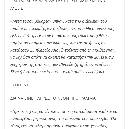
ΟΧΙ ΤΑΣ ΜΕΣΑΙΑΣ ΑΛΛΑ ΤΑΣ ΕΥΘΥΓΡΑΜΜΙΣΜΕΝΑΣ
ΛΥΣΕΙΣ
«Μετά τόσον μακάριον ύπνον, κατά την διάρκειαν του
οποίου δεν γνωρίζομεν τι είδους όνειρα η Εθνοσυνέλευσις
έβλεπε διά την εθνικήν υπόθεσιν, μας έδωκε προχθές εν
παρήγορον σημείον αφυπνίσεως, διά της αιτήσεως ην
κατέθεσαν 25 πληρεξούσιοι ζητούντες από την Κυβέρνησιν
να δηλώση οπότε να σκοπεί να καταστήση την Συνέλευσιν
ενήμερον της στάσεως των εθνικών ζητημάτων περί ων η
Εθνική Αντιπροσωπεία από πολλού ουδέν γνωρίζειν»
ΕΣΠΕΡΙΝΗ
ΔΙΑ ΝΑ ΕΙΝΕ ΠΛΗΡΕΣ ΤΟ ΝΕΟΝ ΠΡΟΓΡΑΜΜΑ
«Πρέπει ταχέως να γίνουν αι διπλωματικαί αποστολαί και να
ανακληθούν μερικοί άχρηστοι διπλωματικοί υπάλληλοι. Ό,τι
τέλος έχει να γείνη σοβαρόν, αποφασιστικόν, γενναίον,