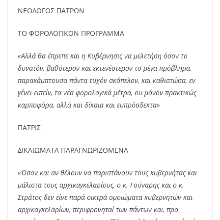
ΝΕΟΛΟΓΟΣ ΠΑΤΡΩΝ
ΤΟ ΦΟΡΟΛΟΓΙΚΟΝ ΠΡΟΓΡΑΜΜΑ
«Αλλά θα έπρεπε και η Κυβέρνησις να μελετήση όσον το
δυνατόν, βαθύτερον και εκτενέστερον το μέγα πρόβλημα,
παρακάμπτουσα πάντα τυχόν σκόπελον, και καθιστώσα, εν
γένει ειπείν, τα νέα φορολογικά μέτρα, ου μόνον πρακτικώς
καρποφόρα, αλλά και δίκαια και ευπρόσδεκτα»
ΠΑΤΡΙΣ
ΔΙΚΑΙΩΜΑΤΑ ΠΑΡΑΓΝΩΡΙΖΟΜΕΝΑ
«Όσον και αν θέλουν να παριστάνουν τους κυβερνήτας και
μάλιστα τους αρχικαγκελαρίους, ο κ. Γούναρης και ο κ.
Στράτος δεν είνε παρά οικτρά ομοιώματα κυβερνητών και
αρχικαγκελαρίων, περιφρονηταί των πάντων και, προ