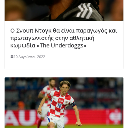
Ο Σνουπ Ντογκ θα είναι παραγωγός και
πρωταγωνιστής στην αθλητική
κωμωδία «The Underdoggs»
10 Αυγούστου 2022