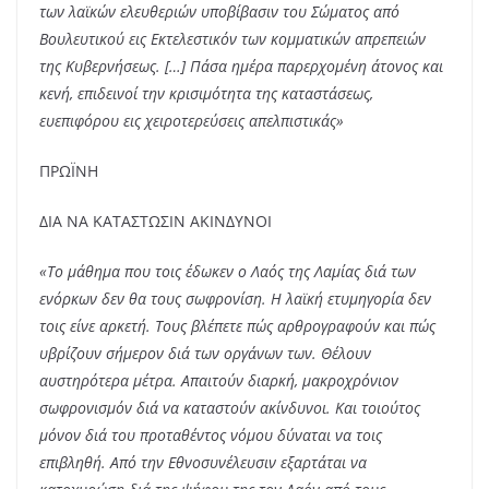
των λαϊκών ελευθεριών υποβίβασιν του Σώματος από
Βουλευτικού εις Εκτελεστικόν των κομματικών απρεπειών
της Κυβερνήσεως. […] Πάσα ημέρα παρερχομένη άτονος και
κενή, επιδεινοί την κρισιμότητα της καταστάσεως,
ευεπιφόρου εις χειροτερεύσεις απελπιστικάς»
ΠΡΩΪΝΗ
ΔΙΑ ΝΑ ΚΑΤΑΣΤΩΣΙΝ ΑΚΙΝΔΥΝΟΙ
«Το μάθημα που τοις έδωκεν ο Λαός της Λαμίας διά των
ενόρκων δεν θα τους σωφρονίση. Η λαϊκή ετυμηγορία δεν
τοις είνε αρκετή. Τους βλέπετε πώς αρθρογραφούν και πώς
υβρίζουν σήμερον διά των οργάνων των. Θέλουν
αυστηρότερα μέτρα. Απαιτούν διαρκή, μακροχρόνιον
σωφρονισμόν διά να καταστούν ακίνδυνοι. Και τοιούτος
μόνον διά του προταθέντος νόμου δύναται να τοις
επιβληθή. Από την Εθνοσυνέλευσιν εξαρτάται να