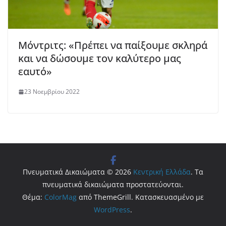
Μόντριτς: «Πρέπει να παίξουμε σκληρά
και να δώσουμε τον καλύτερο μας
εαυτό»
23 Νοεμβρίου 2022
Πνευματικά Δικαιώματα © 2026
Κεντρική Ελλάδα
. Τα
πνευματικά δικαιώματα προστατεύονται.
Θέμα:
ColorMag
από ThemeGrill. Κατασκευασμένο με
WordPress
.