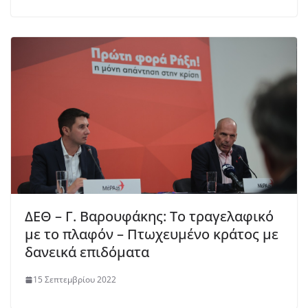
ΔΕΘ – Γ. Βαρουφάκης: Το τραγελαφικό
με το πλαφόν – Πτωχευμένο κράτος με
δανεικά επιδόματα
15 Σεπτεμβρίου 2022