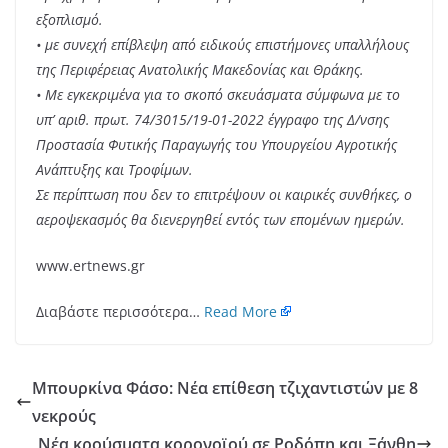
εξοπλισμό.
• με συνεχή επίβλεψη από ειδικούς επιστήμονες υπαλλήλους
της Περιφέρειας Ανατολικής Μακεδονίας και Θράκης.
• Με εγκεκριμένα για το σκοπό σκευάσματα σύμφωνα με το
υπ’ αριθ. πρωτ. 74/3015/19-01-2022 έγγραφο της Δ/νσης
Προστασία Φυτικής Παραγωγής του Υπουργείου Αγροτικής
Ανάπτυξης και Τροφίμων.
Σε περίπτωση που δεν το επιτρέψουν οι καιρικές συνθήκες, ο
αεροψεκασμός θα διενεργηθεί εντός των επομένων ημερών.
www.ertnews.gr
Διαβάστε περισσότερα…
Read More
Μπουρκίνα Φάσο: Νέα επίθεση τζιχαντιστών με 8
νεκρούς
Νέα κρούσματα κορονοϊού σε Ροδόπη και Ξάνθη